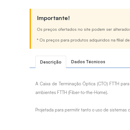
Importante!
Os preços ofertados no site podem ser alterado
* Os preços para produtos adquiridos na filial d
Dados Técnicos
Descrição
A Caixa de Terminação Óptica (CTO) FTTH para 
ambientes FTTH (Fiber-to-the-Home).
Projetada para permitir tanto o uso de sistemas 
O fechamento e vedação da caixa são realizado