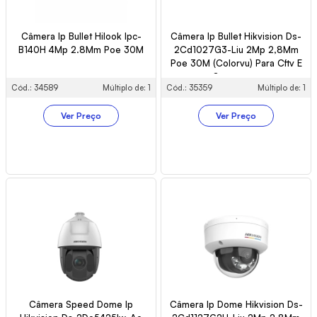
Câmera Ip Bullet Hilook Ipc-
Câmera Ip Bullet Hikvision Ds-
B140H 4Mp 2.8Mm Poe 30M
2Cd1027G3-Liu 2Mp 2,8Mm
Poe 30M (Colorvu) Para Cftv E
Segurança
Cód.: 34589
Múltiplo de: 1
Cód.: 35359
Múltiplo de: 1
Ver Preço
Ver Preço
Câmera Speed Dome Ip
Câmera Ip Dome Hikvision Ds-