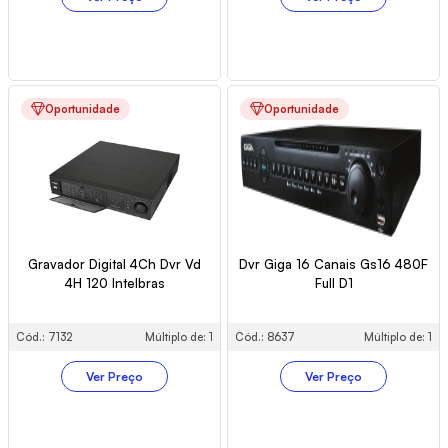
Oportunidade
Oportunidade
Gravador Digital 4Ch Dvr Vd
Dvr Giga 16 Canais Gs16 480F
4H 120 Intelbras
Full D1
Cód.: 7132
Múltiplo de: 1
Cód.: 8637
Múltiplo de: 1
Ver Preço
Ver Preço