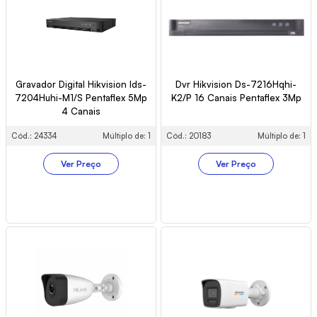
Gravador Digital Hikvision Ids-
Dvr Hikvision Ds-7216Hqhi-
7204Huhi-M1/S Pentaflex 5Mp
K2/P 16 Canais Pentaflex 3Mp
4 Canais
Cód.: 24334
Múltiplo de: 1
Cód.: 20183
Múltiplo de: 1
Ver Preço
Ver Preço