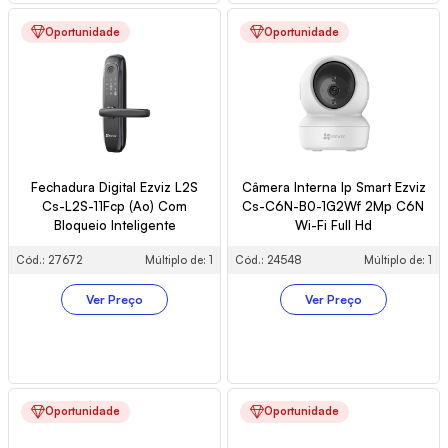
Oportunidade
Oportunidade
Fechadura Digital Ezviz L2S
Câmera Interna Ip Smart Ezviz
Cs-L2S-11Fcp (Ao) Com
Cs-C6N-B0-1G2Wf 2Mp C6N
Bloqueio Inteligente
Wi-Fi Full Hd
Cód.: 27672
Múltiplo de: 1
Cód.: 24548
Múltiplo de: 1
Ver Preço
Ver Preço
Oportunidade
Oportunidade