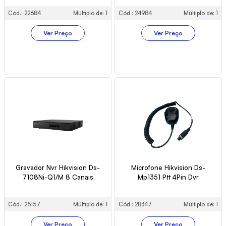
Cód.: 22684
Múltiplo de: 1
Cód.: 24984
Múltiplo de: 1
Ver Preço
Ver Preço
Gravador Nvr Hikvision Ds-
Microfone Hikvision Ds-
7108Ni-Q1/M 8 Canais
Mp1351 Ptt 4Pin Dvr
Cód.: 25157
Múltiplo de: 1
Cód.: 28347
Múltiplo de: 1
Ver Preço
Ver Preço