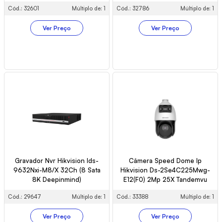
Cód.: 32601
Múltiplo de: 1
Cód.: 32786
Múltiplo de: 1
Ver Preço
Ver Preço
Gravador Nvr Hikvision Ids-
Câmera Speed Dome Ip
9632Nxi-M8/X 32Ch (8 Sata
Hikvision Ds-2Se4C225Mwg-
8K Deepinmind)
E12(F0) 2Mp 25X Tandemvu
Cód.: 29647
Múltiplo de: 1
Cód.: 33388
Múltiplo de: 1
Ver Preço
Ver Preço