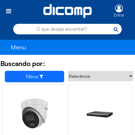
Entrar
Menu
Buscando por:
Filtros