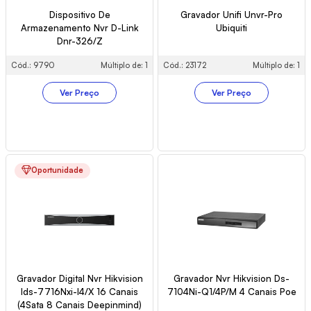
Dispositivo De
Gravador Unifi Unvr-Pro
Armazenamento Nvr D-Link
Ubiquiti
Dnr-326/Z
Cód.: 9790
Múltiplo de: 1
Cód.: 23172
Múltiplo de: 1
Ver Preço
Ver Preço
Oportunidade
Gravador Digital Nvr Hikvision
Gravador Nvr Hikvision Ds-
Ids-7716Nxi-I4/X 16 Canais
7104Ni-Q1/4P/M 4 Canais Poe
(4Sata 8 Canais Deepinmind)