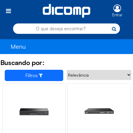
Entrar
Menu
Buscando por:
Filtros