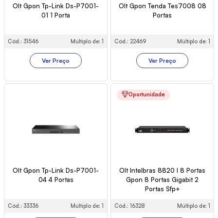
Olt Gpon Tp-Link Ds-P7001-
Olt Gpon Tenda Tes7008 08
01 1 Porta
Portas
Cód.: 31546
Múltiplo de: 1
Cód.: 22469
Múltiplo de: 1
Ver Preço
Ver Preço
Oportunidade
Olt Gpon Tp-Link Ds-P7001-
Olt Intelbras 8820 I 8 Portas
04 4 Portas
Gpon 8 Portas Gigabit 2
Portas Sfp+
Cód.: 33336
Múltiplo de: 1
Cód.: 16328
Múltiplo de: 1