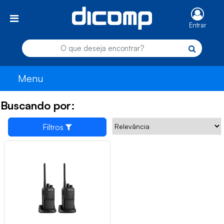
Entrar
Menu
Buscando por:
Filtros