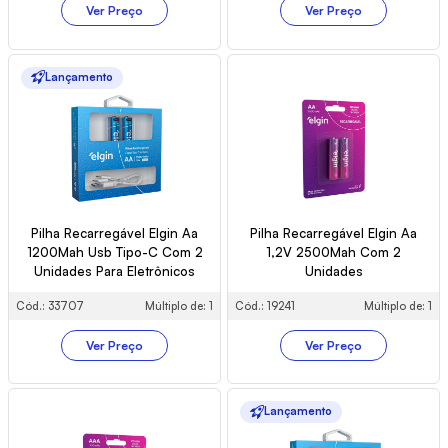
Ver Preço
Ver Preço
Lançamento
Pilha Recarregável Elgin Aa
Pilha Recarregável Elgin Aa
1200Mah Usb Tipo-C Com 2
1,2V 2500Mah Com 2
Unidades Para Eletrônicos
Unidades
Cód.: 33707
Múltiplo de: 1
Cód.: 19241
Múltiplo de: 1
Ver Preço
Ver Preço
Lançamento