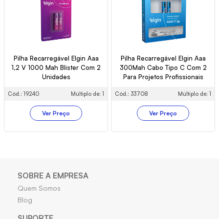
Pilha Recarregável Elgin Aaa
Pilha Recarregável Elgin Aaa
1,2 V 1000 Mah Blister Com 2
300Mah Cabo Tipo C Com 2
Unidades
Para Projetos Profissionais
Cód.: 19240
Múltiplo de: 1
Cód.: 33708
Múltiplo de: 1
Ver Preço
Ver Preço
SOBRE A EMPRESA
Quem Somos
Blog
SUPORTE