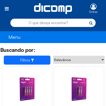
Entrar
Menu
Buscando por:
Filtros