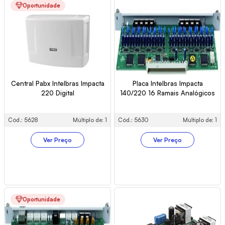
Oportunidade
Central Pabx Intelbras Impacta
Placa Intelbras Impacta
220 Digital
140/220 16 Ramais Analógicos
Cód.: 5628
Múltiplo de: 1
Cód.: 5630
Múltiplo de: 1
Ver Preço
Ver Preço
Oportunidade