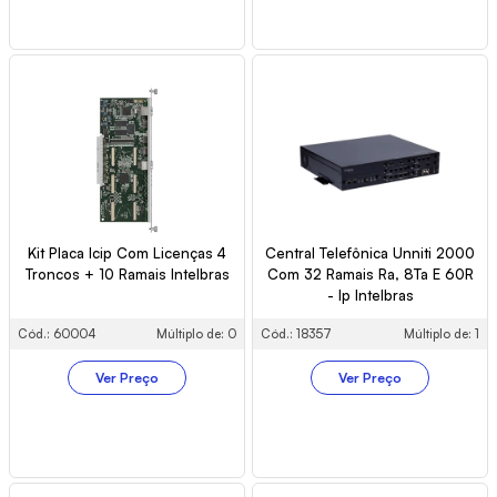
Kit Placa Icip Com Licenças 4
Central Telefônica Unniti 2000
Troncos + 10 Ramais Intelbras
Com 32 Ramais Ra, 8Ta E 60R
- Ip Intelbras
Cód.: 60004
Múltiplo de: 0
Cód.: 18357
Múltiplo de: 1
Ver Preço
Ver Preço