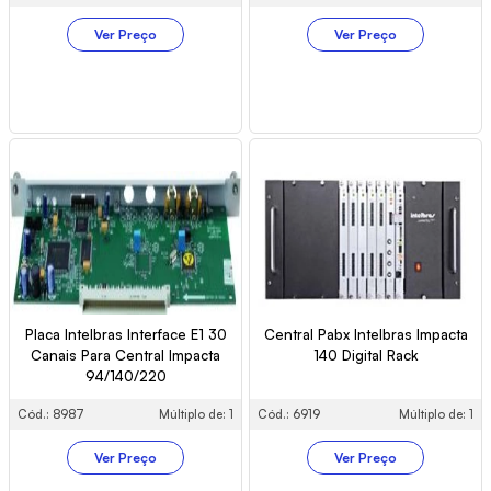
Ver Preço
Ver Preço
Placa Intelbras Interface E1 30
Central Pabx Intelbras Impacta
Canais Para Central Impacta
140 Digital Rack
94/140/220
Cód.: 8987
Múltiplo de: 1
Cód.: 6919
Múltiplo de: 1
Ver Preço
Ver Preço