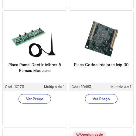
Placa Ramal Dect Intelbras 5
Placa Codec Intelbras Icip 30
Ramais Modulare
Cód.: 10173
Múltiplo de: 1
Cód.: 10483
Múltiplo de: 1
Ver Preço
Ver Preço
Oportunidade