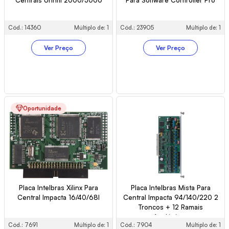
Cód.: 14360
Múltiplo de: 1
Cód.: 23905
Múltiplo de: 1
Ver Preço
Ver Preço
Oportunidade
Placa Intelbras Xilinx Para
Placa Intelbras Mista Para
Central Impacta 16/40/68I
Central Impacta 94/140/220 2
Troncos + 12 Ramais
Analógicos
Cód.: 7691
Múltiplo de: 1
Cód.: 7904
Múltiplo de: 1