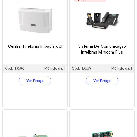
Central Intelbras Impacta 68I
Sistema De Comunicação
Intelbras Minicom Plus
Cód.: 13596
Múltiplo de: 1
Cód.: 13669
Múltiplo de: 1
Ver Preço
Ver Preço