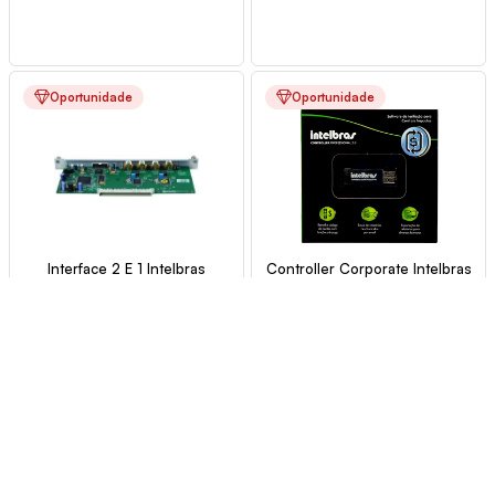
Oportunidade
Oportunidade
Interface 2 E 1 Intelbras
Controller Corporate Intelbras
Impacta 140/220
Cód.: 9466
Múltiplo de: 1
Cód.: 8534
Múltiplo de: 1
Ver Preço
Ver Preço