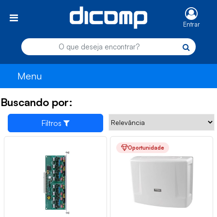
Entrar
Menu
Buscando por:
Filtros
Oportunidade