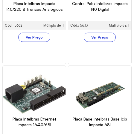
Placa Intelbras Impacta
Central Pabx Intelbras Impacta
140/220 8 Troncos Analógicos
140 Digital
Cód.: 5632
Múltiplo de: 1
Cód.: 5633
Múltiplo de: 1
Ver Preço
Ver Preço
Placa Intelbras Ethernet
Placa Base Intelbras Base Icip
Impacta 16/40/68I
Impacta 68I