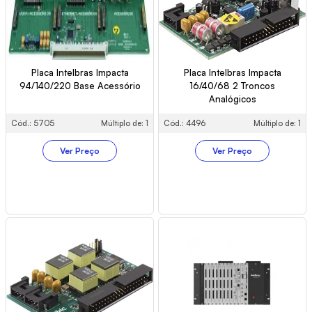
Placa Intelbras Impacta
Placa Intelbras Impacta
94/140/220 Base Acessório
16/40/68 2 Troncos
Analógicos
Cód.: 5705
Múltiplo de: 1
Cód.: 4496
Múltiplo de: 1
Ver Preço
Ver Preço