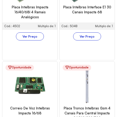
Placa Intelbras Impacta
Placa Intelbras Interface E1 30
16/40/68I 4 Ramais
Canais Impacta 68
Analógicos
Cód.: 4502
Múltiplo de: 1
Cód.: 5048
Múltiplo de: 1
Ver Preço
Ver Preço
Oportunidade
Oportunidade
Correio De Voz Intelbras
Placa Tronco Intelbras Gsm 4
Impacta 16/68
Canais Para Central Impacta