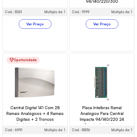
94/140/220/300
Cód.: 8261
Múltiplo de: 1
Cód.: 9199
Múltiplo de: 1
Ver Preço
Ver Preço
Oportunidade
Central Digital 141 Com 28
Placa Intelbras Ramal
Ramais Analógicos + 4 Ramais
Analógico Para Central
Digitais + 2 Troncos
Impacta 94/140/220 24
Analógicos Intelbras
Ramais Analógicos
Cód.: 6991
Múltiplo de: 1
Cód.: 8836
Múltiplo de: 1