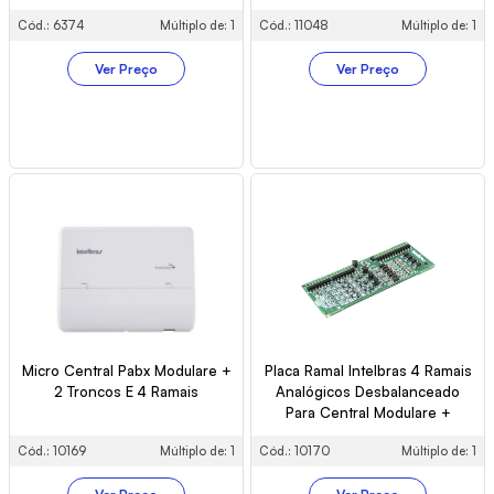
Cód.: 6374
Múltiplo de: 1
Cód.: 11048
Múltiplo de: 1
Ver Preço
Ver Preço
Micro Central Pabx Modulare +
Placa Ramal Intelbras 4 Ramais
2 Troncos E 4 Ramais
Analógicos Desbalanceado
Para Central Modulare +
Cód.: 10169
Múltiplo de: 1
Cód.: 10170
Múltiplo de: 1