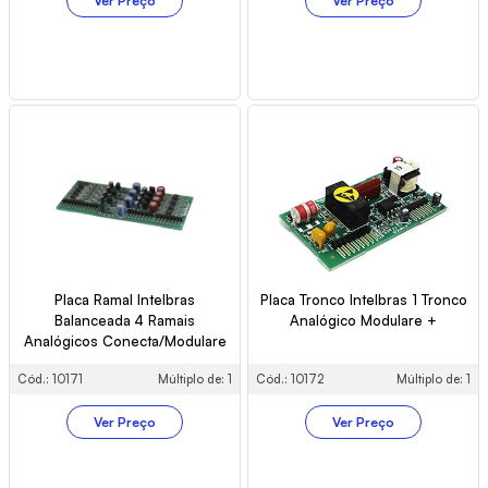
Ver Preço
Ver Preço
Placa Ramal Intelbras
Placa Tronco Intelbras 1 Tronco
Balanceada 4 Ramais
Analógico Modulare +
Analógicos Conecta/Modulare
+
Cód.: 10171
Múltiplo de: 1
Cód.: 10172
Múltiplo de: 1
Ver Preço
Ver Preço