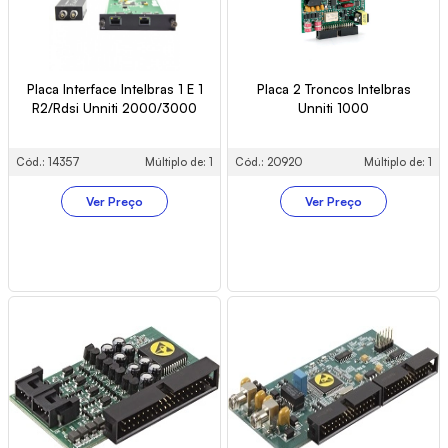
Placa Interface Intelbras 1 E 1
Placa 2 Troncos Intelbras
R2/Rdsi Unniti 2000/3000
Unniti 1000
Cód.: 14357
Múltiplo de: 1
Cód.: 20920
Múltiplo de: 1
Ver Preço
Ver Preço