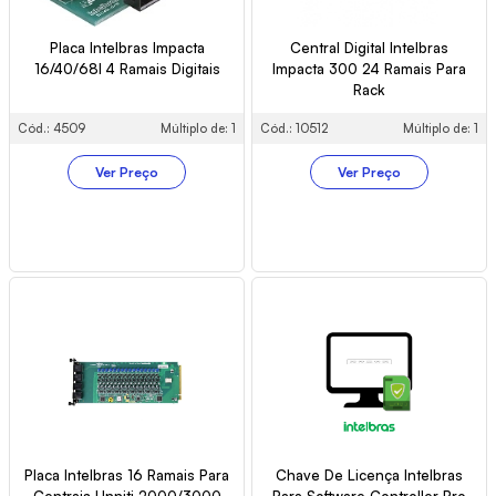
Placa Intelbras Impacta
Central Digital Intelbras
16/40/68I 4 Ramais Digitais
Impacta 300 24 Ramais Para
Rack
Cód.: 4509
Múltiplo de: 1
Cód.: 10512
Múltiplo de: 1
Ver Preço
Ver Preço
Placa Intelbras 16 Ramais Para
Chave De Licença Intelbras
Centrais Unniti 2000/3000
Para Software Controller Pro