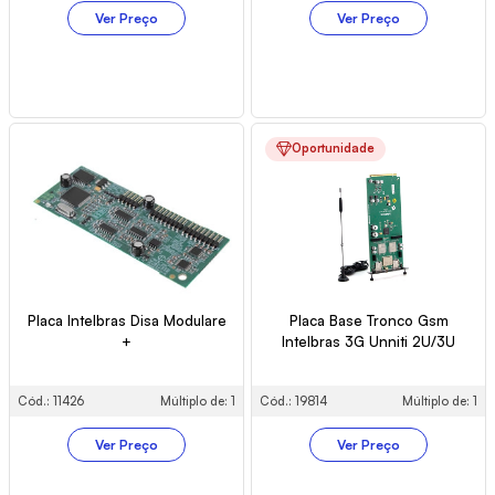
Ver Preço
Ver Preço
Oportunidade
Placa Intelbras Disa Modulare
Placa Base Tronco Gsm
+
Intelbras 3G Unniti 2U/3U
Cód.: 11426
Múltiplo de: 1
Cód.: 19814
Múltiplo de: 1
Ver Preço
Ver Preço