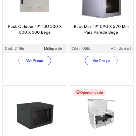
Rack Outdoor 19" 10U 500 X
Rack Mini 19" 09U X 570 Mm
600 X 500 Bege
Para Parede Bege
Cód.: 24186
Múltiplo de: 1
Cód.: 10515
Múltiplo de: 1
Ver Preço
Ver Preço
Oportunidade