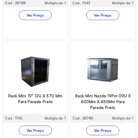
Cód.: 28788
Múltiplo de: 1
Cód.: 11143
Múltiplo de: 1
Ver Preço
Ver Preço
Rack Mini 19" 12U X 570 Mm
Rack Mini Nazda 19Pol 09U X
Para Parede Preto
600Mm X 450Mm Para
Parede Preto
Cód.: 11142
Múltiplo de: 1
Cód.: 28785
Múltiplo de: 1
Ver Preço
Ver Preço