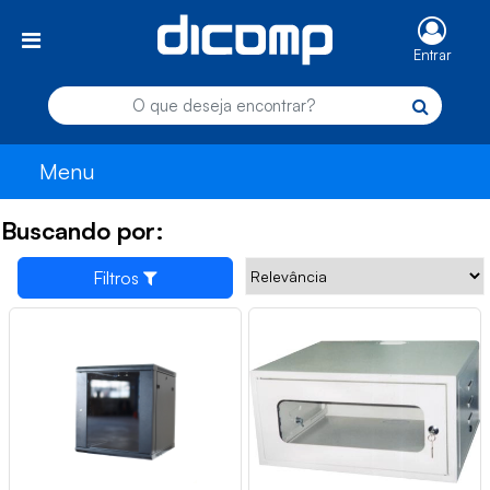
Entrar
Menu
Buscando por:
Filtros