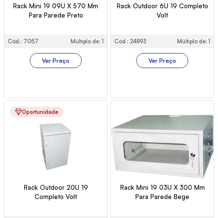
Rack Mini 19 09U X 570 Mm
Rack Outdoor 6U 19 Completo
Para Parede Preto
Volt
Cód.: 7057
Múltiplo de: 1
Cód.: 24893
Múltiplo de: 1
Ver Preço
Ver Preço
Oportunidade
Rack Outdoor 20U 19
Rack Mini 19 03U X 300 Mm
Completo Volt
Para Parede Bege