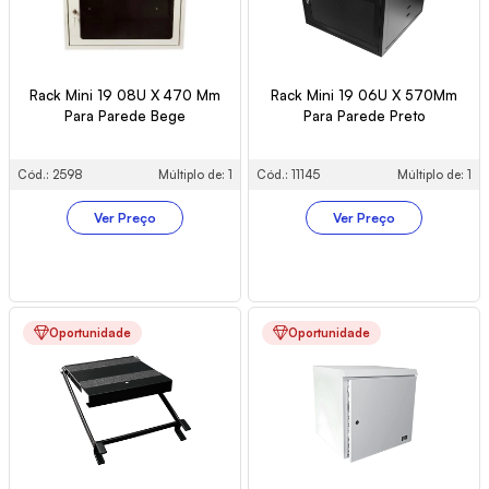
Rack Mini 19 08U X 470 Mm
Rack Mini 19 06U X 570Mm
Para Parede Bege
Para Parede Preto
Cód.: 2598
Múltiplo de: 1
Cód.: 11145
Múltiplo de: 1
Ver Preço
Ver Preço
Oportunidade
Oportunidade