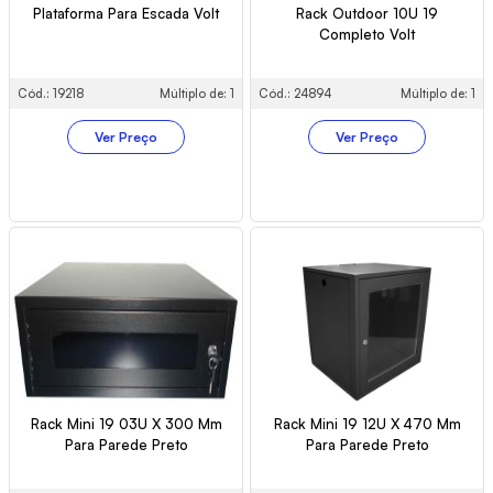
Plataforma Para Escada Volt
Rack Outdoor 10U 19
Completo Volt
Cód.: 19218
Múltiplo de: 1
Cód.: 24894
Múltiplo de: 1
Ver Preço
Ver Preço
Rack Mini 19 03U X 300 Mm
Rack Mini 19 12U X 470 Mm
Para Parede Preto
Para Parede Preto