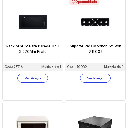
Oportunidade
Rack Mini 19 Para Parede 05U
Suporte Para Monitor 19" Volt
X 570Mm Preto
9.11.002
Cód.: 23716
Múltiplo de: 1
Cód.: 30089
Múltiplo de: 1
Ver Preço
Ver Preço