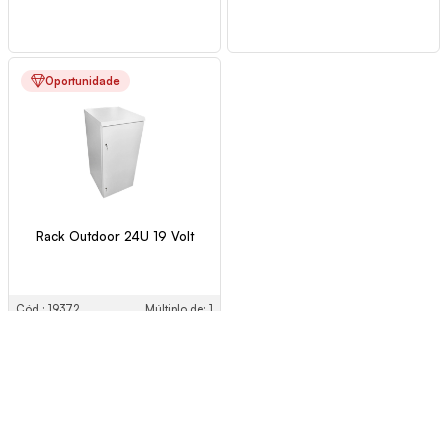
Oportunidade
Rack Outdoor 24U 19 Volt
Cód.: 19372
Múltiplo de: 1
Ver Preço