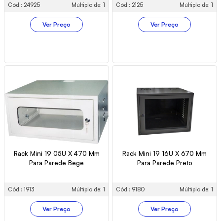
Cód.: 24925
Múltiplo de: 1
Cód.: 2125
Múltiplo de: 1
Ver Preço
Ver Preço
Rack Mini 19 05U X 470 Mm
Rack Mini 19 16U X 670 Mm
Para Parede Bege
Para Parede Preto
Cód.: 1913
Múltiplo de: 1
Cód.: 9180
Múltiplo de: 1
Ver Preço
Ver Preço