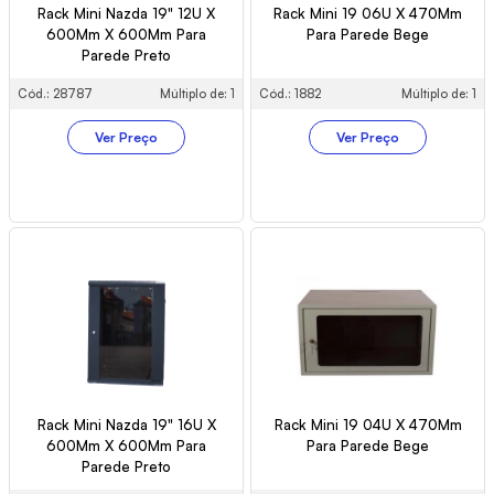
Rack Mini Nazda 19" 12U X
Rack Mini 19 06U X 470Mm
600Mm X 600Mm Para
Para Parede Bege
Parede Preto
Cód.: 28787
Múltiplo de: 1
Cód.: 1882
Múltiplo de: 1
Ver Preço
Ver Preço
Rack Mini Nazda 19" 16U X
Rack Mini 19 04U X 470Mm
600Mm X 600Mm Para
Para Parede Bege
Parede Preto