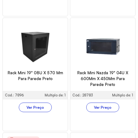
Rack Mini 19" 08U X 570 Mm
Rack Mini Nazda 19" 04U X
Para Parede Preto
600Mm X 450Mm Para
Parede Preto
Cód.: 7896
Múltiplo de: 1
Cód.: 28783
Múltiplo de: 1
Ver Preço
Ver Preço