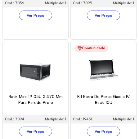
Cód.: 7856
Múltiplo de: 1
Cód.: 7895
Múltiplo de: 1
Ver Preço
Ver Preço
Oportunidade
Rack Mini 19 05U X 470 Mm
Kit Barra De Porca Gaiola P/
Para Parede Preto
Rack 10U
Cód.: 7894
Múltiplo de: 1
Cód.: 19451
Múltiplo de: 1
Ver Preço
Ver Preço