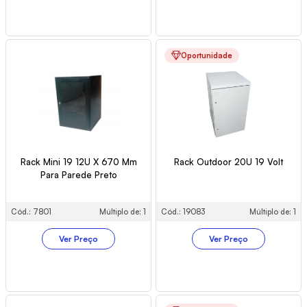
Oportunidade
Rack Mini 19 12U X 670 Mm
Rack Outdoor 20U 19 Volt
Para Parede Preto
Cód.: 7801
Múltiplo de: 1
Cód.: 19083
Múltiplo de: 1
Ver Preço
Ver Preço