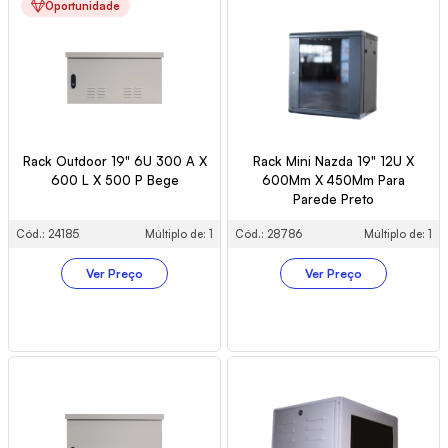
Oportunidade
Rack Outdoor 19" 6U 300 A X
Rack Mini Nazda 19" 12U X
600 L X 500 P Bege
600Mm X 450Mm Para
Parede Preto
Cód.: 24185
Múltiplo de: 1
Cód.: 28786
Múltiplo de: 1
Ver Preço
Ver Preço