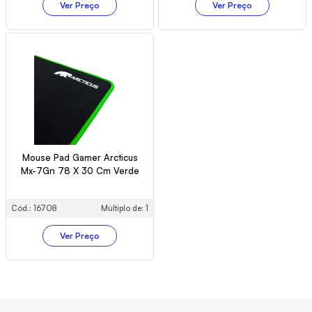
Ver Preço
Ver Preço
Mouse Pad Gamer Arcticus
Mx-7Gn 78 X 30 Cm Verde
Cód.: 16708
Múltiplo de: 1
Ver Preço