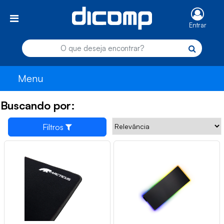
Entrar
Menu
Buscando por:
Filtros