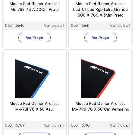
Mouse Pad Gamer Arcticus
Mouse Pad Gamer Arcticus
Mx-7Bk 78 A 30Cm Preto
Led-01 Led Rgb Extra Grande
300 X 780 X 3Mm Preto
Cód.: 16640
Múltiplo de: 1
Cód.: 16641
Múltiplo de: 1
Ver Preço
Ver Preço
Mouse Pad Gamer Arcticus
Mouse Pad Gamer Arcticus
Mx-7Bl 78 X 30 Azul
Mx-7Rd 78 X 30 Cm Vermelho
Cód.: 16709
Múltiplo de: 1
Cód.: 16710
Múltiplo de: 1