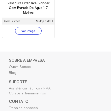
Vassoura Extensível Vonder
Com Entrada De Água 1,7
Metros
Cód.: 27225
Múltiplo de: 1
Ver Preço
SOBRE A EMPRESA
Quem Somos
Blog
SUPORTE
Assistência Técnica / RMA
Cursos e Treinamentos
CONTATO
Trabalhe conosco