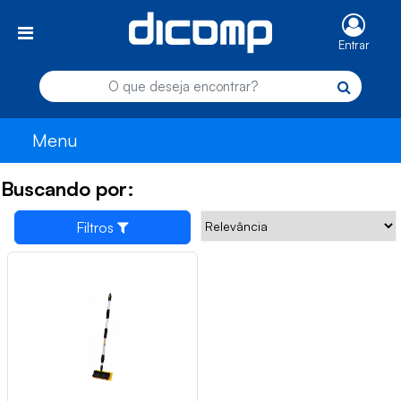
Entrar
Menu
Buscando por:
Filtros