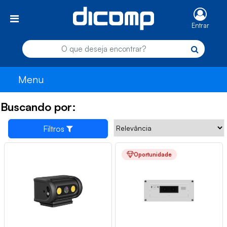
Entrar
Menu
Buscando por:
Filtros
Oportunidade