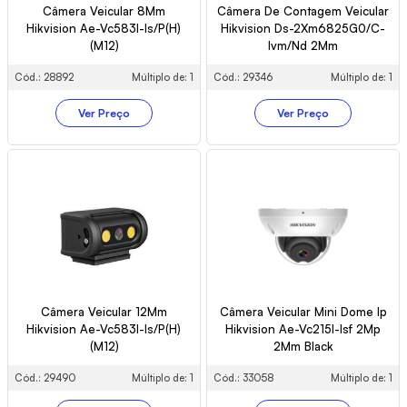
Câmera Veicular 8Mm
Câmera De Contagem Veicular
Hikvision Ae-Vc583I-Is/P(H)
Hikvision Ds-2Xm6825G0/C-
(M12)
Ivm/Nd 2Mm
Cód.: 28892
Múltiplo de: 1
Cód.: 29346
Múltiplo de: 1
Ver Preço
Ver Preço
Câmera Veicular 12Mm
Câmera Veicular Mini Dome Ip
Hikvision Ae-Vc583I-Is/P(H)
Hikvision Ae-Vc215I-Isf 2Mp
(M12)
2Mm Black
Cód.: 29490
Múltiplo de: 1
Cód.: 33058
Múltiplo de: 1