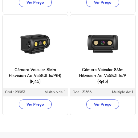
Ver Preço
Ver Preço
Câmera Veicular 8Mm
Câmera Veicular 8Mm
Hikvision Ae-Vc583I-Is/P(H)
Hikvision Ae-Vc583I-Is/P
(Rj45)
(Rj45)
Cód.: 28953
Múltiplo de: 1
Cód.: 31356
Múltiplo de: 1
Ver Preço
Ver Preço