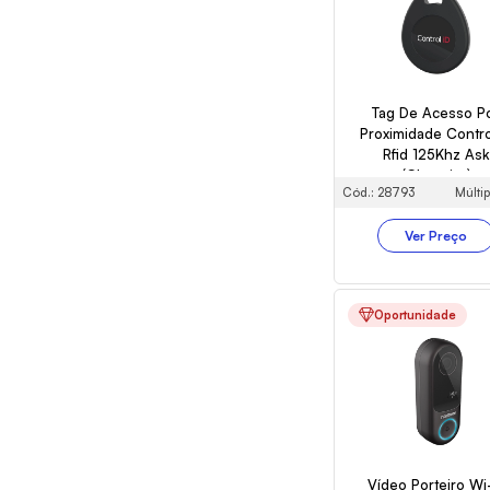
Tag De Acesso P
Proximidade Contro
Rfid 125Khz Ask
(Chaveiro)
Cód.: 28793
Múltip
Ver Preço
Oportunidade
Vídeo Porteiro Wi