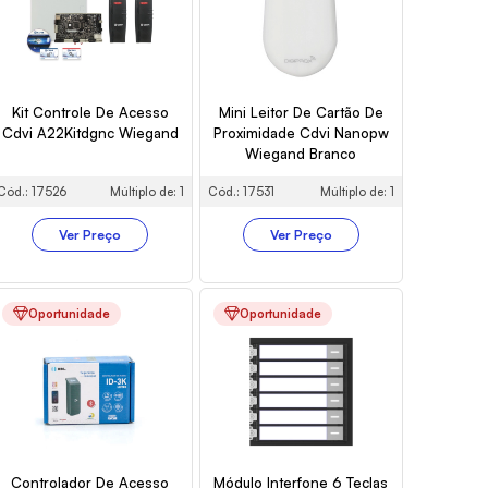
Kit Controle De Acesso
Mini Leitor De Cartão De
Cdvi A22Kitdgnc Wiegand
Proximidade Cdvi Nanopw
Wiegand Branco
Cód.: 17526
Múltiplo de: 1
Cód.: 17531
Múltiplo de: 1
Ver Preço
Ver Preço
Oportunidade
Oportunidade
Controlador De Acesso
Módulo Interfone 6 Teclas