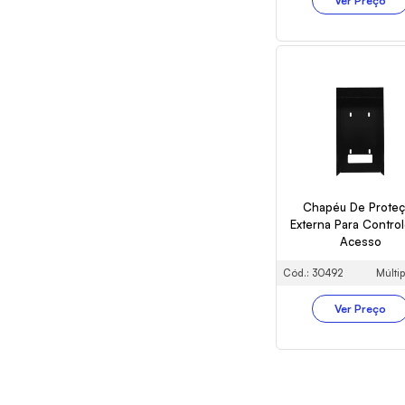
Ver Preço
Chapéu De Prote
Externa Para Contro
Acesso
Cód.: 30492
Múltip
Ver Preço