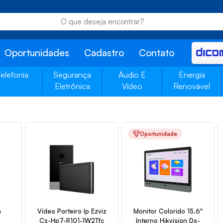
Oportunidades
Cadastro
Contato
Telefonia
Segurança
Áudio E
Energia
Eletrônica
Vídeo
Renovável
Oportunidade
a
Vídeo Porteiro Ip Ezviz
Monitor Colorido 15.6"
Cs-Hp7-R101-1W2Tfc
Interno Hikvision Ds-