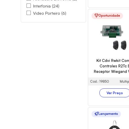
Interfonia (24)
Video Porteiro (6)
Oportunidade
Kit Cdvi Rwkit Co
Controles R2Tc 
Receptor Wiegand
Cód.: 19850
Múltip
Ver Preço
Lançamento