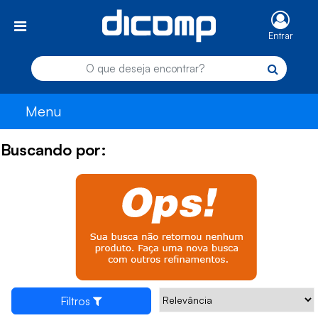
Entrar
Menu
Buscando por:
Filtros