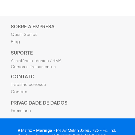
SOBRE A EMPRESA
Quem Somos
Blog
SUPORTE
Assistência Técnica / RMA
Cursos e Treinamentos
CONTATO
Trabalhe conosco
Contato
PRIVACIDADE DE DADOS
Formulário
Matriz •
Maringá
- PR Av Melvin Jones, 723 - Pq. Ind.