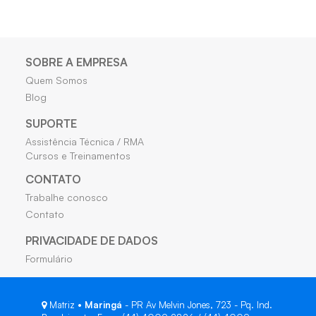
SOBRE A EMPRESA
Quem Somos
Blog
SUPORTE
Assistência Técnica / RMA
Cursos e Treinamentos
CONTATO
Trabalhe conosco
Contato
PRIVACIDADE DE DADOS
Formulário
Matriz •
Maringá
- PR Av Melvin Jones, 723 - Pq. Ind.