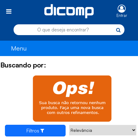
Entrar
Menu
Buscando por:
Filtros