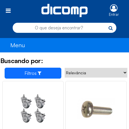
Entrar
Menu
Buscando por:
Filtros