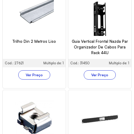
Trilho Din 2 Metros Liso
Guia Vertical Frontal Nazda Par
Organizador De Cabos Para
Rack 44U
Cód.: 27621
Múltiplo de: 1
Cód.: 31450
Múltiplo de: 1
Ver Preço
Ver Preço