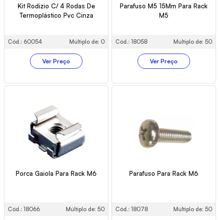
Kit Rodizio C/ 4 Rodas De
Parafuso M5 15Mm Para Rack
Termoplástico Pvc Cinza
M5
Cód.: 60054
Múltiplo de: 0
Cód.: 18058
Múltiplo de: 50
Ver Preço
Ver Preço
Porca Gaiola Para Rack M6
Parafuso Para Rack M6
Cód.: 18066
Múltiplo de: 50
Cód.: 18078
Múltiplo de: 50