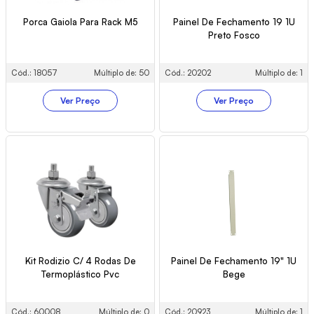
Porca Gaiola Para Rack M5
Painel De Fechamento 19 1U
Preto Fosco
Cód.: 18057
Múltiplo de: 50
Cód.: 20202
Múltiplo de: 1
Ver Preço
Ver Preço
Kit Rodizio C/ 4 Rodas De
Painel De Fechamento 19" 1U
Termoplástico Pvc
Bege
Cód.: 60008
Múltiplo de: 0
Cód.: 20923
Múltiplo de: 1