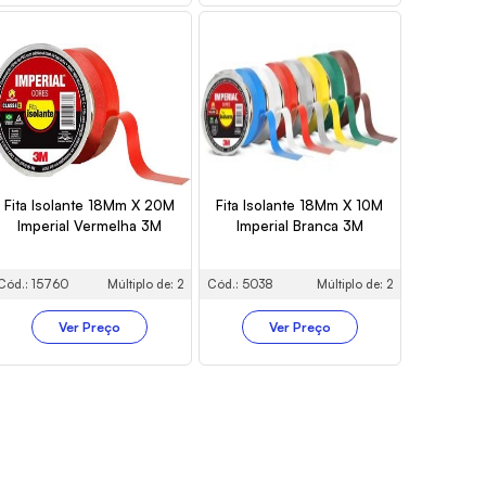
Fita Isolante 18Mm X 20M
Fita Isolante 18Mm X 10M
Imperial Vermelha 3M
Imperial Branca 3M
Cód.: 15760
Múltiplo de: 2
Cód.: 5038
Múltiplo de: 2
Ver Preço
Ver Preço