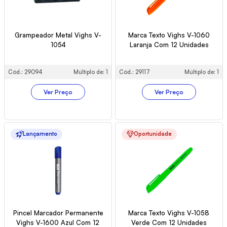
Grampeador Metal Vighs V-
Marca Texto Vighs V-1060
1054
Laranja Com 12 Unidades
Cód.: 29094
Múltiplo de: 1
Cód.: 29117
Múltiplo de: 1
Ver Preço
Ver Preço
Lançamento
Oportunidade
Pincel Marcador Permanente
Marca Texto Vighs V-1058
Vighs V-1600 Azul Com 12
Verde Com 12 Unidades