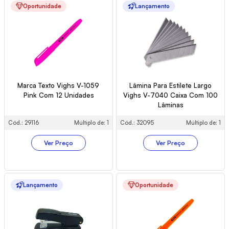
Oportunidade
Lançamento
Marca Texto Vighs V-1059
Lâmina Para Estilete Largo
Pink Com 12 Unidades
Vighs V-7040 Caixa Com 100
Lâminas
Cód.: 29116
Múltiplo de: 1
Cód.: 32095
Múltiplo de: 1
Ver Preço
Ver Preço
Lançamento
Oportunidade