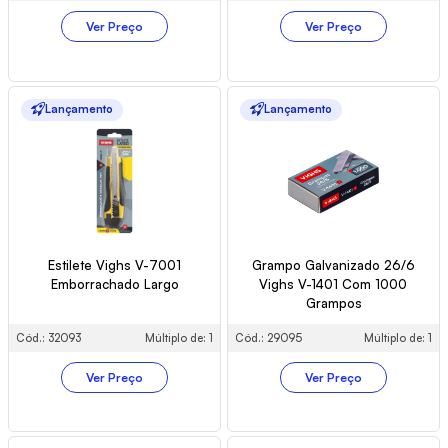
Ver Preço
Ver Preço
Lançamento
Lançamento
Estilete Vighs V-7001
Grampo Galvanizado 26/6
Emborrachado Largo
Vighs V-1401 Com 1000
Grampos
Cód.: 32093
Múltiplo de: 1
Cód.: 29095
Múltiplo de: 1
Ver Preço
Ver Preço