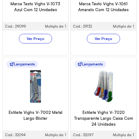
Marca Texto Vighs V-1073
Marca Texto Vighs V-1061
Azul Com 12 Unidades
Amarelo Com 12 Unidades
Cód.: 29099
Múltiplo de: 1
Cód.: 29132
Múltiplo de: 1
Ver Preço
Ver Preço
Lançamento
Lançamento
Estilete Vighs V-7002 Metal
Estilete Vighs V-7020
Largo Blister
Transparente Largo Caixa Com
24 Unidades
Cód.: 32094
Múltiplo de: 1
Cód.: 32097
Múltiplo de: 1