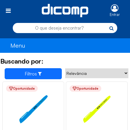
Entrar
Menu
Buscando por:
Filtros
Oportunidade
Oportunidade