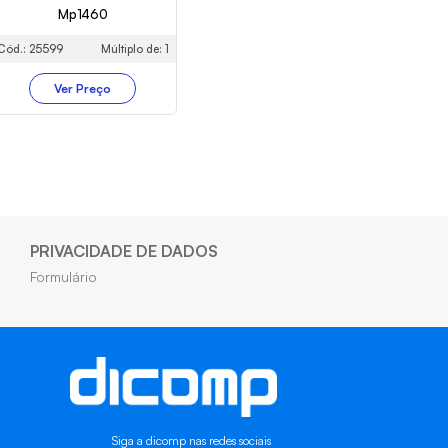
Mp1460
Cód.: 25599
Múltiplo de: 1
Ver Preço
PRIVACIDADE DE DADOS
Formulário
Siga a dicomp nas redes sociais