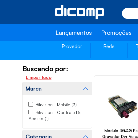
Lançamentos
Promoções
Provedor
Rede
Buscando por:
Limpar tudo
Marca
Hikvision - Mobile (3)
Hikvision - Controle De
Acesso (1)
Módulo 3G/4G Pa
Categoria
Gravador Dvr Veicu