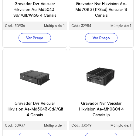
Gravador Dvr Veicular
Gravador Nvr Hikvision Ae-
Hikvision Ae-Md5043-
Md7083 (1T/Ssd) Veicular 8
Sd/I/Glf/Wi58 4 Canais
Canais
Cód.: 30936
Múltiplo de: 1
Cód.: 32954
Múltiplo de: 1
Ver Preço
Ver Preço
Gravador Dvr Veicular
Gravador Nvr Veicular
Hikvision Ae-Md5043-Sd/I/Glf
Hikvision Ae-Mh0804 4
4 Canais
Canais Ip
Cód.: 30937
Múltiplo de: 1
Cód.: 33049
Múltiplo de: 1