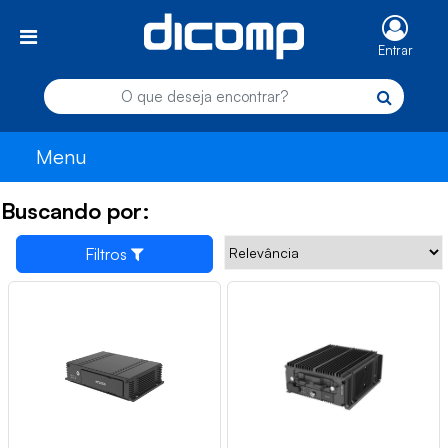
Entrar
Menu
Buscando por:
Filtros