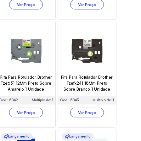
Ver Preço
Ver Preço
Fita Para Rotulador Brother
Fita Para Rotulador Brother
Tze631 12Mm Preto Sobre
Tzefx241 18Mm Preto
Amarelo 1 Unidade
Sobre Branco 1 Unidade
Cód.: 5842
Múltiplo de: 1
Cód.: 5843
Múltiplo de: 1
Ver Preço
Ver Preço
Lançamento
Lançamento