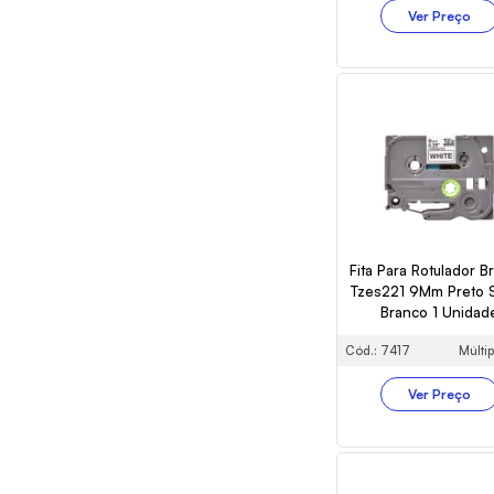
Ver Preço
Fita Para Rotulador B
Tzes221 9Mm Preto 
Branco 1 Unidad
Cód.: 7417
Múltip
Ver Preço