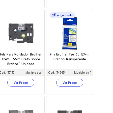
Lançamento
Fita Para Rotulador Brother
Fita Brother Tze135 12Mm
Tze211 6Mm Preto Sobre
Branco/Transparente
Branco 1 Unidade
Cód.: 33133
Múltiplo de: 1
Cód.: 34345
Múltiplo de: 1
Ver Preço
Ver Preço