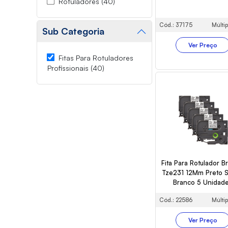
Rotuladores (40)
Cód.: 37175
Múltip
Sub Categoria
Ver Preço
Fitas Para Rotuladores
Profissionais (40)
Fita Para Rotulador B
Tze231 12Mm Preto 
Branco 5 Unidad
Cód.: 22586
Múltip
Ver Preço