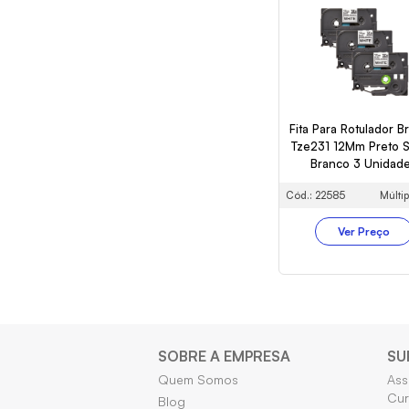
Fita Para Rotulador B
Tze231 12Mm Preto 
Branco 3 Unidad
Cód.: 22585
Múltip
Ver Preço
SOBRE A EMPRESA
SU
Quem Somos
Ass
Cur
Blog