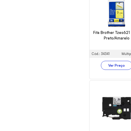
Fita Brother Tzes62
Preto/Amarelo
Cód.: 34341
Múltip
Ver Preço