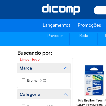
Lançamentos
Promoções
Provedor
Rede
Buscando por:
Limpar tudo
Marca
Brother (40)
Categoria
Fita Brother Tzesm
24Mm Preto/Prata F