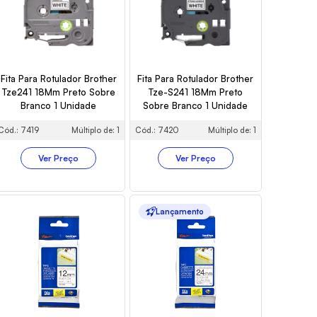
Fita Para Rotulador Brother
Fita Para Rotulador Brother
Tze241 18Mm Preto Sobre
Tze-S241 18Mm Preto
Branco 1 Unidade
Sobre Branco 1 Unidade
Cód.: 7419
Múltiplo de: 1
Cód.: 7420
Múltiplo de: 1
Ver Preço
Ver Preço
Lançamento