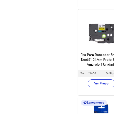
Fita Para Rotulador B
Tze651 24Mm Preto 
Amarelo 1 Unida
Cód.: 32464
Múltip
Ver Preço
Lançamento