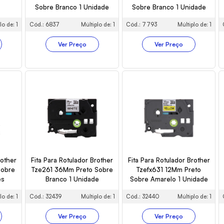
Sobre Branco 1 Unidade
Sobre Branco 1 Unidade
lo de: 1
Cód.: 6837
Múltiplo de: 1
Cód.: 7793
Múltiplo de: 1
Ver Preço
Ver Preço
rother
Fita Para Rotulador Brother
Fita Para Rotulador Brother
Sobre
Tze261 36Mm Preto Sobre
Tzefx631 12Mm Preto
es
Branco 1 Unidade
Sobre Amarelo 1 Unidade
lo de: 1
Cód.: 32439
Múltiplo de: 1
Cód.: 32440
Múltiplo de: 1
Ver Preço
Ver Preço