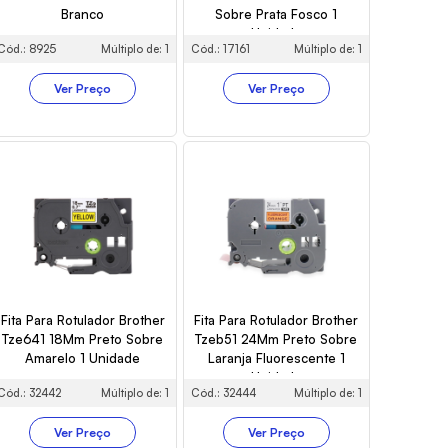
Branco
Sobre Prata Fosco 1
Unidade
Cód.: 8925
Múltiplo de: 1
Cód.: 17161
Múltiplo de: 1
Ver Preço
Ver Preço
Fita Para Rotulador Brother
Fita Para Rotulador Brother
Tze641 18Mm Preto Sobre
Tzeb51 24Mm Preto Sobre
Amarelo 1 Unidade
Laranja Fluorescente 1
Unidade
Cód.: 32442
Múltiplo de: 1
Cód.: 32444
Múltiplo de: 1
Ver Preço
Ver Preço