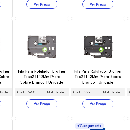
Ver Preço
Ver Preço
rother
Fita Para Rotulador Brother
Fita Para Rotulador Brother
Sobre
Tzes231 12Mm Preto
Tze231 12Mm Preto Sobre
e
Sobre Branco 1 Unidade
Branco 1 Unidade
lo de: 1
Cód.: 16983
Múltiplo de: 1
Cód.: 5829
Múltiplo de: 1
Ver Preço
Ver Preço
Lançamento