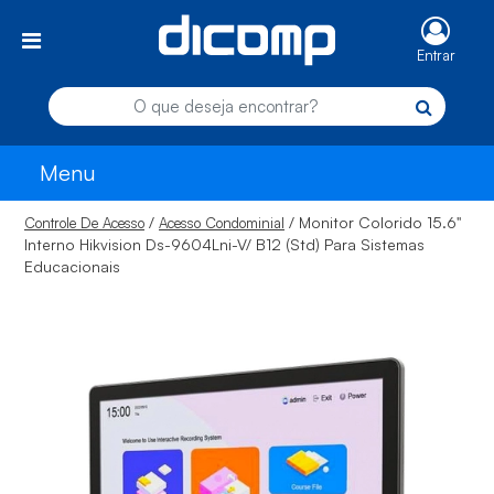
Entrar
Menu
/
/ Monitor Colorido 15.6"
Controle De Acesso
Acesso Condominial
Interno Hikvision Ds-9604Lni-V/ B12 (Std) Para Sistemas
Educacionais