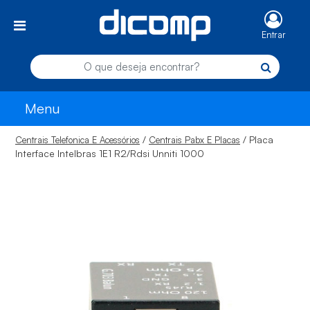
Entrar
Menu
/
/ Placa
Centrais Telefonica E Acessórios
Centrais Pabx E Placas
Interface Intelbras 1E1 R2/Rdsi Unniti 1000