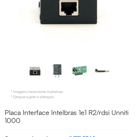
* Imagens meramente ilustrativas
* Estoque sujeito a alteração
Placa Interface Intelbras 1e1 R2/rdsi Unniti
1000