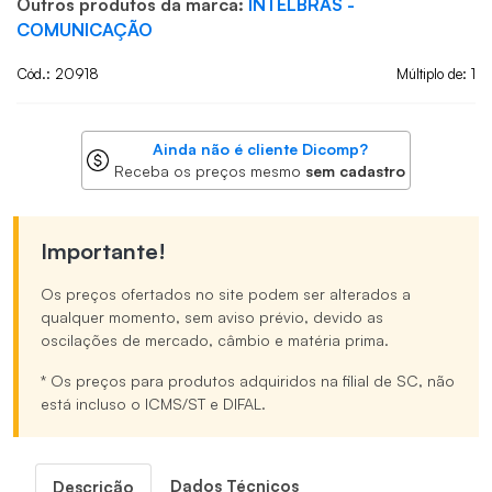
Outros produtos da marca:
INTELBRAS -
COMUNICAÇÃO
Cód.: 20918
Múltiplo de: 1
Ainda não é cliente Dicomp?
Receba os preços mesmo
sem cadastro
Importante!
Os preços ofertados no site podem ser alterados a
qualquer momento, sem aviso prévio, devido as
oscilações de mercado, câmbio e matéria prima.
* Os preços para produtos adquiridos na filial de SC, não
está incluso o ICMS/ST e DIFAL.
Dados Técnicos
Descrição