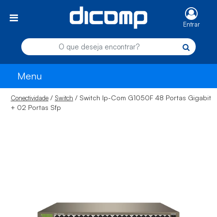
Entrar
Menu
/
/ Switch Ip-Com G1050F 48 Portas Gigabit
Conectividade
Switch
+ 02 Portas Sfp