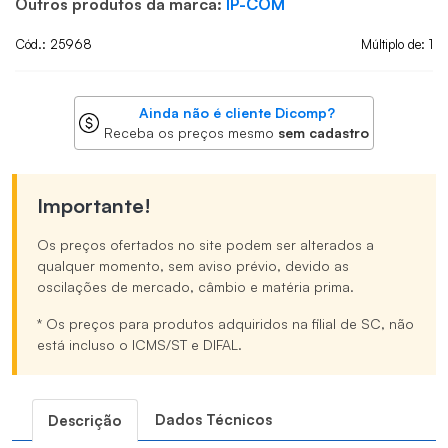
Outros produtos da marca:
IP-COM
Cód.: 25968
Múltiplo de: 1
Ainda não é cliente Dicomp?
Receba os preços mesmo
sem cadastro
Importante!
Os preços ofertados no site podem ser alterados a
qualquer momento, sem aviso prévio, devido as
oscilações de mercado, câmbio e matéria prima.
* Os preços para produtos adquiridos na filial de SC, não
está incluso o ICMS/ST e DIFAL.
Dados Técnicos
Descrição