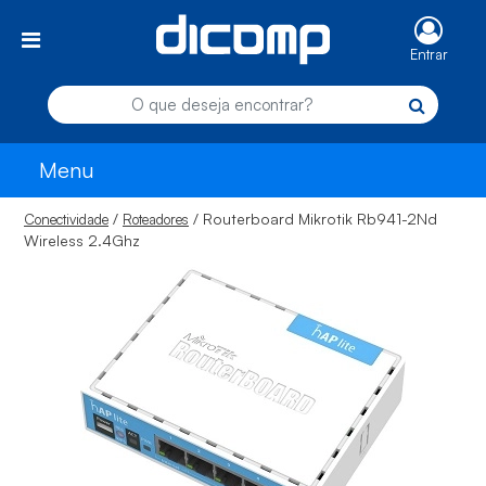
Entrar
Menu
/
/ Routerboard Mikrotik Rb941-2Nd
Conectividade
Roteadores
Wireless 2.4Ghz