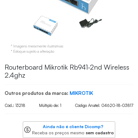
* Imagens meramente ilustrativas
* Estoque sujeito a alteração
Routerboard Mikrotik Rb941-2nd Wireless
2.4ghz
Outros produtos da marca:
MIKROTIK
Cód.: 13218
Múltiplo de: 1
Código Anatel: 04620-18-03817
Ainda não é cliente Dicomp?
Receba os preços mesmo
sem cadastro