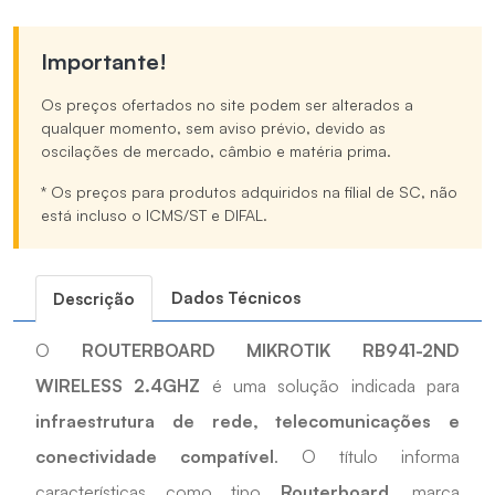
Importante!
Os preços ofertados no site podem ser alterados a
qualquer momento, sem aviso prévio, devido as
oscilações de mercado, câmbio e matéria prima.
* Os preços para produtos adquiridos na filial de SC, não
está incluso o ICMS/ST e DIFAL.
Dados Técnicos
Descrição
O
ROUTERBOARD MIKROTIK RB941-2ND
WIRELESS 2.4GHZ
é uma solução indicada para
infraestrutura de rede, telecomunicações e
conectividade compatível
. O título informa
características como tipo
Routerboard
, marca