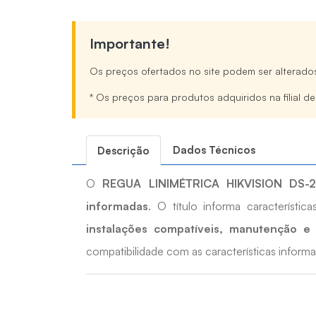
Importante!
Os preços ofertados no site podem ser alterado
* Os preços para produtos adquiridos na filial d
Dados Técnicos
Descrição
O
REGUA LINIMÉTRICA HIKVISION DS-2
informadas
. O título informa característi
instalações compatíveis, manutenção e 
compatibilidade com as características informa
Quais os benefícios do REGUA LINIMÉTRI