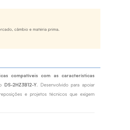
rcado, câmbio e matéria prima.
icas compatíveis com as características
lo
DS-2HZ3B12-Y
. Desenvolvido para apoiar
reposições e projetos técnicos que exigem