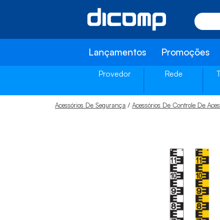
Lançamentos
Promoções
Provedor
Rede
/
Acessórios De Segurança
Acessórios De Controle De Aces