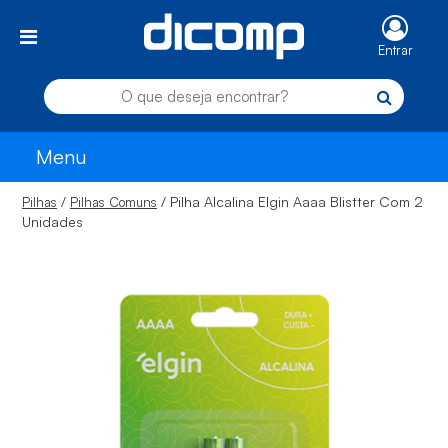
Entrar
Menu
/
/ Pilha Alcalina Elgin Aaaa Blistter Com 2
Pilhas
Pilhas Comuns
Unidades