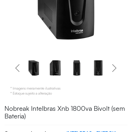
* Imagens meramente ilustrativas
* Estoque sujeito a alteração
Nobreak Intelbras Xnb 1800va Bivolt (sem
Bateria)