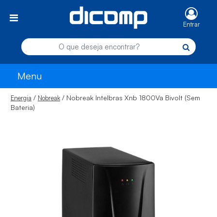
Entrar
Menu
/
/ Nobreak Intelbras Xnb 1800Va Bivolt (Sem
Energia
Nobreak
Bateria)