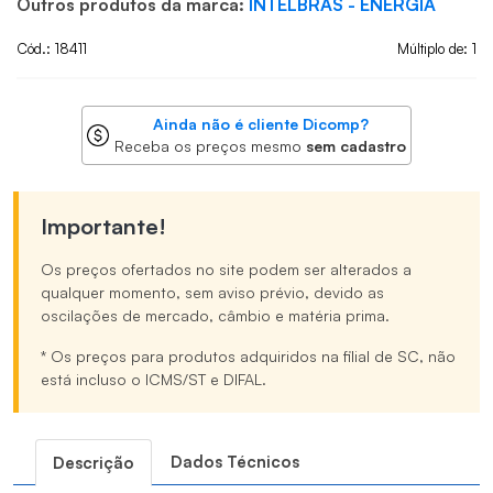
Outros produtos da marca:
INTELBRAS - ENERGIA
Cód.: 18411
Múltiplo de: 1
Ainda não é cliente Dicomp?
Receba os preços mesmo
sem cadastro
Importante!
Os preços ofertados no site podem ser alterados a
qualquer momento, sem aviso prévio, devido as
oscilações de mercado, câmbio e matéria prima.
* Os preços para produtos adquiridos na filial de SC, não
está incluso o ICMS/ST e DIFAL.
Dados Técnicos
Descrição