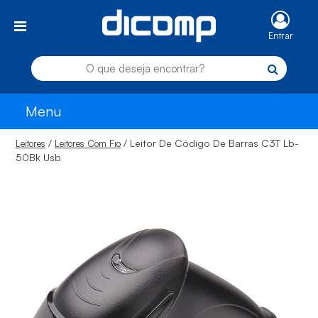
Entrar
Menu
/
/ Leitor De Código De Barras C3T Lb-
Leitores
Leitores Com Fio
50Bk Usb