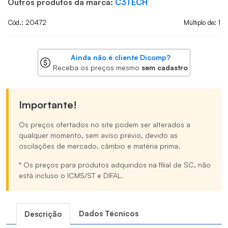
Outros produtos da marca:
C3TECH
Cód.: 20472
Múltiplo de: 1
Ainda não é cliente Dicomp?
Receba os preços mesmo
sem cadastro
Importante!
Os preços ofertados no site podem ser alterados a
qualquer momento, sem aviso prévio, devido as
oscilações de mercado, câmbio e matéria prima.
* Os preços para produtos adquiridos na filial de SC, não
está incluso o ICMS/ST e DIFAL.
Dados Técnicos
Descrição