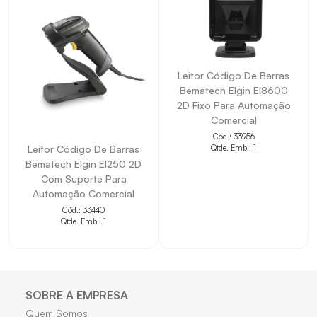
Leitor Código De Barras
Bematech Elgin El8600
2D Fixo Para Automação
Comercial
Cód.: 33956
Leitor Código De Barras
Qtde. Emb.: 1
Bematech Elgin El250 2D
Com Suporte Para
Automação Comercial
Cód.: 33440
Qtde. Emb.: 1
SOBRE A EMPRESA
Quem Somos