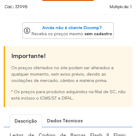
Cód.: 33998
Múltiplo de: 1
Ainda não é cliente Dicomp?
Receba os preços mesmo
sem cadastro
Importante!
Os preços ofertados no site podem ser alterados a
qualquer momento, sem aviso prévio, devido as
oscilações de mercado, câmbio e matéria prima.
* Os preços para produtos adquiridos na filial de SC, não
está incluso o ICMS/ST e DIFAL.
Dados Técnicos
Descrição
Leitor de Código de Barras Flash II Elgin: