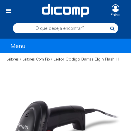
Entrar
Menu
/
/ Leitor Codigo Barras Elgin Flash I I
Leitores
Leitores Com Fio