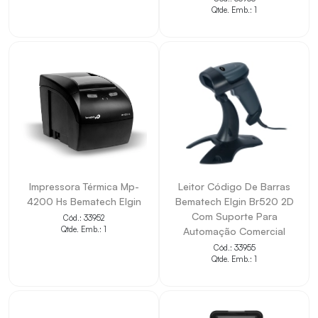
Qtde. Emb.: 1
Impressora Térmica Mp-
Leitor Código De Barras
4200 Hs Bematech Elgin
Bematech Elgin Br520 2D
Com Suporte Para
Cód.: 33952
Qtde. Emb.: 1
Automação Comercial
Cód.: 33955
Qtde. Emb.: 1