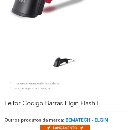
* Imagens meramente ilustrativas
* Estoque sujeito a alteração
Leitor Codigo Barras Elgin Flash I I
Outros produtos da marca:
BEMATECH - ELGIN
LANÇAMENTO