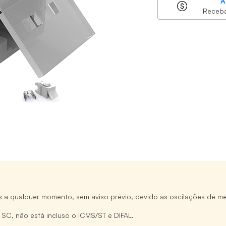
A
Receb
s a qualquer momento, sem aviso prévio, devido as oscilações de me
e SC, não está incluso o ICMS/ST e DIFAL.