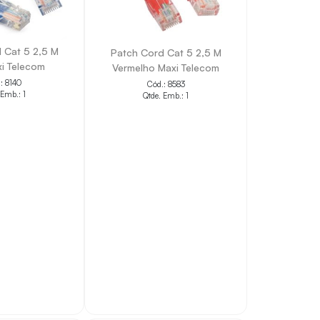
 Cat 5 2,5 M
Patch Cord Cat 5 2,5 M
xi Telecom
Vermelho Maxi Telecom
: 8140
Cód.: 8583
 Emb.: 1
Qtde. Emb.: 1