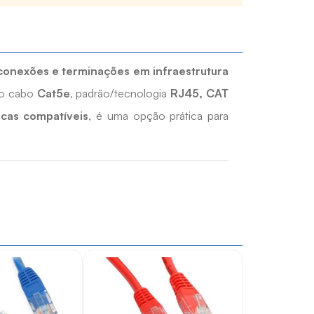
conexões e terminações em infraestrutura
do cabo
Cat5e
, padrão/tecnologia
RJ45, CAT
cas compatíveis
, é uma opção prática para