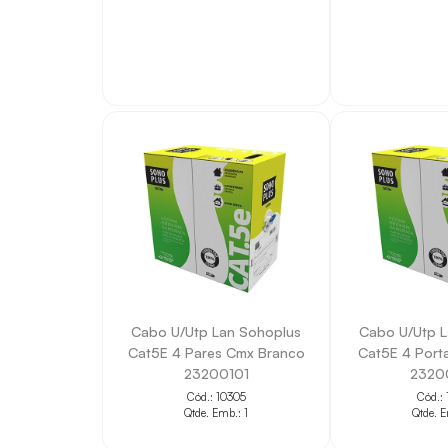
Cabo U/Utp Lan Sohoplus
Cabo U/Utp L
Cat5E 4 Pares Cmx Branco
Cat5E 4 Port
23200101
2320
Cód.: 10305
Cód.: 
Qtde. Emb.: 1
Qtde. E