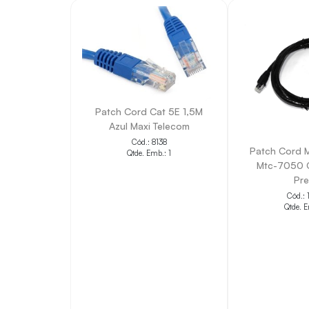
Patch Cord Cat 5E 1,5M
Azul Maxi Telecom
Cód.: 8138
Patch Cord M
Qtde. Emb.: 1
Mtc-7050 C
Pre
Cód.: 
Qtde. E