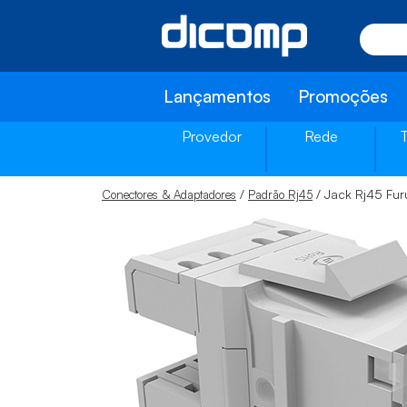
Lançamentos
Promoções
Provedor
Rede
/
/ Jack Rj45 Fu
Conectores & Adaptadores
Padrão Rj45