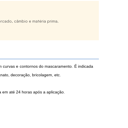
rcado, câmbio e matéria prima.
 curvas e contornos do mascaramento. É indicada
anato, decoração, bricolagem, etc.
da em até 24 horas após a aplicação.