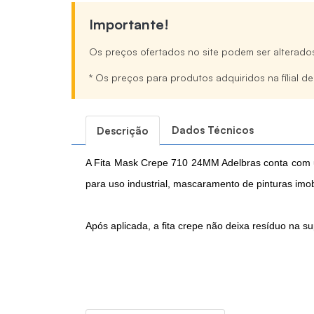
Importante!
Os preços ofertados no site podem ser alterado
* Os preços para produtos adquiridos na filial d
Dados Técnicos
Descrição
A Fita Mask Crepe 710 24MM Adelbras conta com 
para uso industrial, mascaramento de pinturas imobi
Após aplicada, a fita crepe não deixa resíduo na s