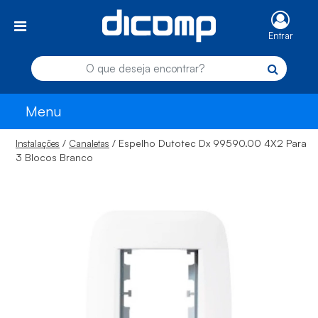
Entrar
Menu
/
/ Espelho Dutotec Dx 99590.00 4X2 Para
Instalações
Canaletas
3 Blocos Branco