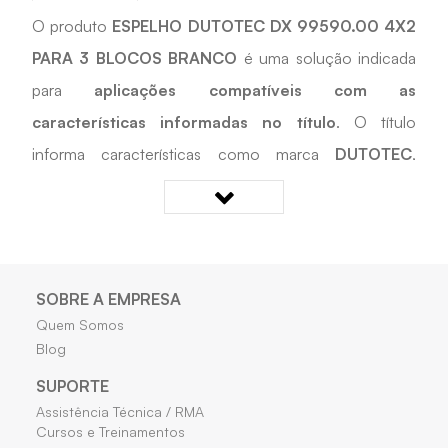
O produto
ESPELHO DUTOTEC DX 99590.00 4X2
PARA 3 BLOCOS BRANCO
é uma solução indicada
para
aplicações compatíveis com as
características informadas no título
. O título
informa características como marca
DUTOTEC
,
padrão
4X2
, medidas
4X2
. Desenvolvido para apoiar
instalações compatíveis, manutenção e reposição
técnica
, é uma opção prática para cadastros,
reposições e projetos técnicos que exigem
SOBRE A EMPRESA
compatibilidade com as características informadas.
Quem Somos
Blog
Quais os benefícios do ESPELHO DUTOTEC DX
SUPORTE
99590.00 4X2 PARA 3 BLOCOS BRANCO?
Assistência Técnica / RMA
Cursos e Treinamentos
• Auxilia em instalações, manutenções e reposições