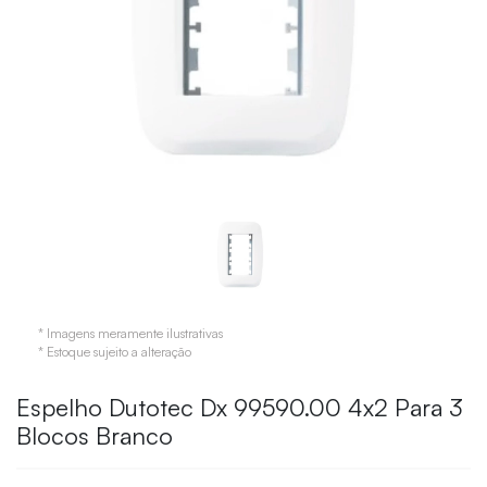
* Imagens meramente ilustrativas
* Estoque sujeito a alteração
Espelho Dutotec Dx 99590.00 4x2 Para 3
Blocos Branco