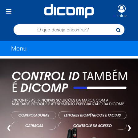
Entrar
Menu
❮
❯