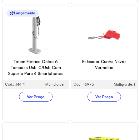
Lançamento
Totem Elétrico Octoo 6
Esticador Cunha Nazda
Tomadas Usb-C/Usb Com
Vermelho
Suporte Para 4 Smartphones
Ice Silver
Cód.: 34414
Múltiplo de: 1
Cód.: 16975
Múltiplo de: 1
Ver Preço
Ver Preço