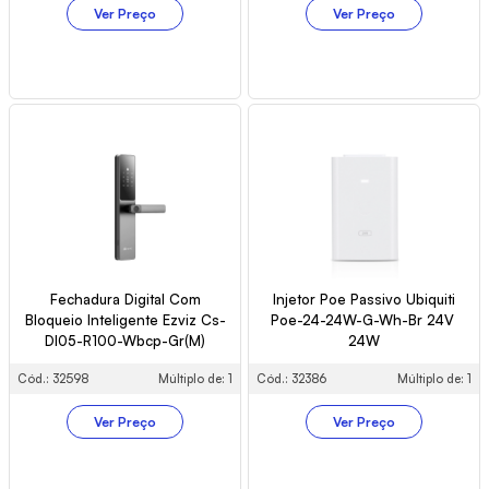
Ver Preço
Ver Preço
Fechadura Digital Com
Injetor Poe Passivo Ubiquiti
Bloqueio Inteligente Ezviz Cs-
Poe-24-24W-G-Wh-Br 24V
Dl05-R100-Wbcp-Gr(M)
24W
Cód.: 32598
Múltiplo de: 1
Cód.: 32386
Múltiplo de: 1
Ver Preço
Ver Preço