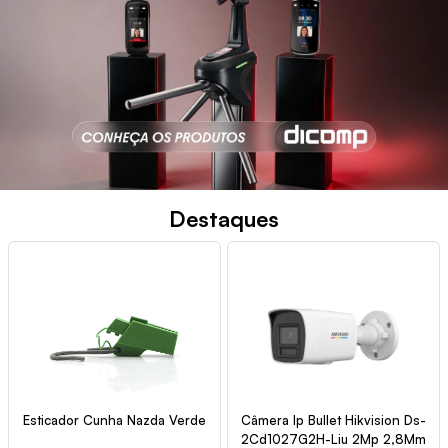
Destaques
Esticador Cunha Nazda Verde
Câmera Ip Bullet Hikvision Ds-
2Cd1027G2H-Liu 2Mp 2,8Mm