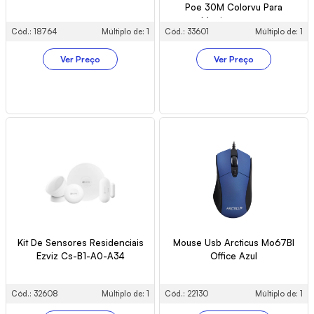
Poe 30M Colorvu Para
Monitoramento
Cód.: 18764
Múltiplo de: 1
Cód.: 33601
Múltiplo de: 1
Ver Preço
Ver Preço
Kit De Sensores Residenciais
Mouse Usb Arcticus Mo67Bl
Ezviz Cs-B1-A0-A34
Office Azul
Cód.: 32608
Múltiplo de: 1
Cód.: 22130
Múltiplo de: 1