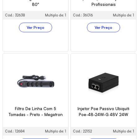
80"
Profissionais
Cód.: 32638
Múltiplo de: 1
Cód.: 36016
Múltiplo de: 1
Ver Preço
Ver Preço
Filtro De Linha Com 5
Injetor Poe Passivo Ubiquiti
Tomadas - Preto - Megatron
Poe-48-24W-G 48V 24W
Cód.: 12684
Múltiplo de: 1
Cód.: 22152
Múltiplo de: 1