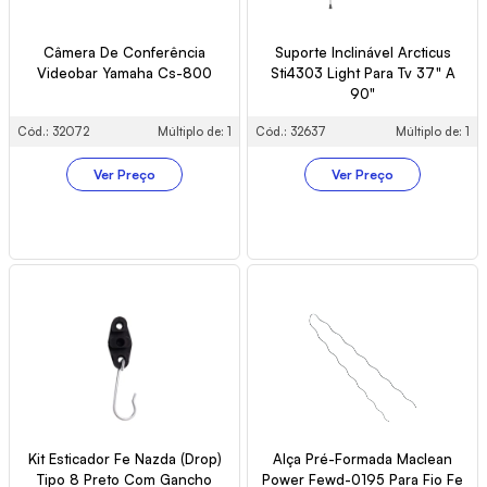
Câmera De Conferência
Suporte Inclinável Arcticus
Videobar Yamaha Cs-800
Sti4303 Light Para Tv 37" A
90"
Cód.: 32072
Múltiplo de: 1
Cód.: 32637
Múltiplo de: 1
Ver Preço
Ver Preço
Kit Esticador Fe Nazda (Drop)
Alça Pré-Formada Maclean
Tipo 8 Preto Com Gancho
Power Fewd-0195 Para Fio Fe