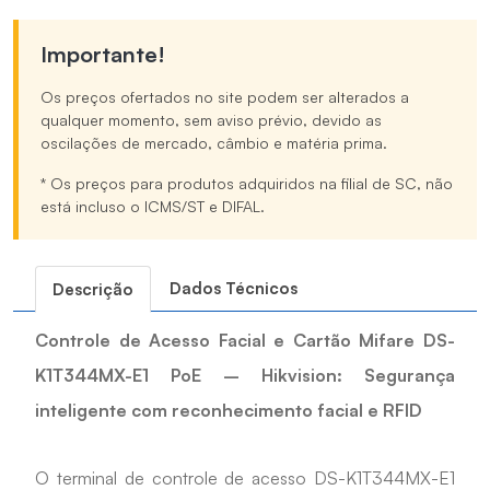
Importante!
Os preços ofertados no site podem ser alterados a
qualquer momento, sem aviso prévio, devido as
oscilações de mercado, câmbio e matéria prima.
* Os preços para produtos adquiridos na filial de SC, não
está incluso o ICMS/ST e DIFAL.
Dados Técnicos
Descrição
Controle de Acesso Facial e Cartão Mifare DS-
K1T344MX-E1 PoE – Hikvision: Segurança
inteligente com reconhecimento facial e RFID
O terminal de controle de acesso DS-K1T344MX-E1