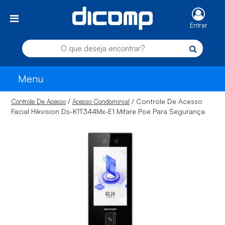
Entrar
Menu
/
/ Controle De Acesso
Controle De Acesso
Acesso Condominial
Facial Hikvision Ds-K1T344Mx-E1 Mifare Poe Para Segurança