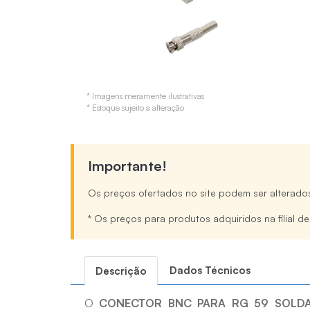
* Imagens meramente ilustrativas
* Estoque sujeito a alteração
Importante!
Os preços ofertados no site podem ser alterado
* Os preços para produtos adquiridos na filial d
Dados Técnicos
Descrição
O
CONECTOR BNC PARA RG 59 SOLD