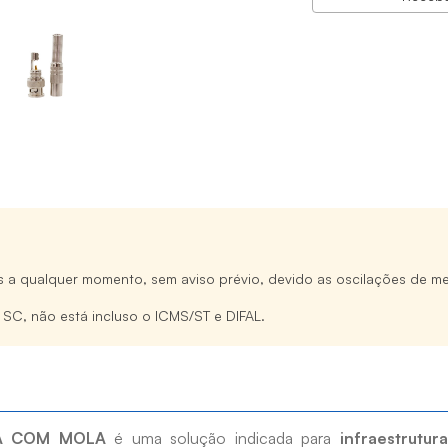
s a qualquer momento, sem aviso prévio, devido as oscilações de me
e SC, não está incluso o ICMS/ST e DIFAL.
A COM MOLA
é uma solução indicada para
infraestrutur