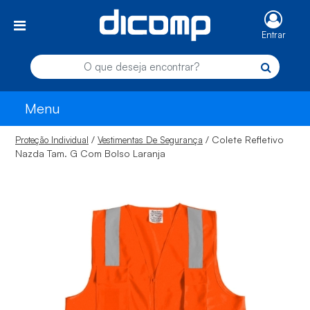
Entrar
Menu
/
/ Colete Refletivo
Proteção Individual
Vestimentas De Segurança
Nazda Tam. G Com Bolso Laranja