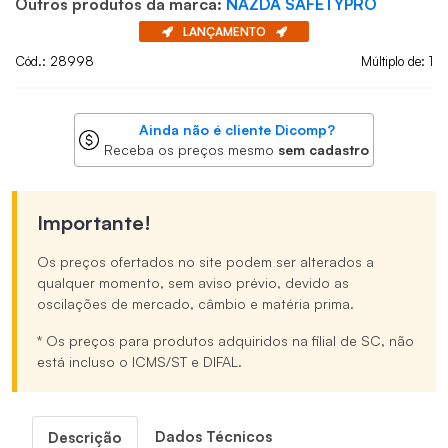
Outros produtos da marca:
NAZDA SAFETYPRO
LANÇAMENTO
Cód.: 28998
Múltiplo de: 1
Ainda não é cliente Dicomp?
Receba os preços mesmo
sem cadastro
Importante!
Os preços ofertados no site podem ser alterados a
qualquer momento, sem aviso prévio, devido as
oscilações de mercado, câmbio e matéria prima.
* Os preços para produtos adquiridos na filial de SC, não
está incluso o ICMS/ST e DIFAL.
Dados Técnicos
Descrição