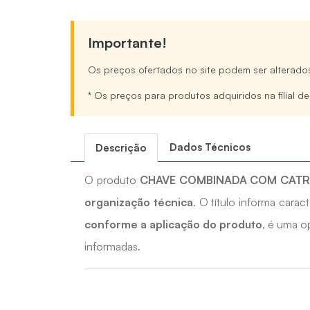
Importante!
Os preços ofertados no site podem ser alterado
* Os preços para produtos adquiridos na filial d
Dados Técnicos
Descrição
O produto
CHAVE COMBINADA COM CATR
organização técnica
. O título informa cara
conforme a aplicação do produto
, é uma o
informadas.
Quais os benefícios do CHAVE COMBIN