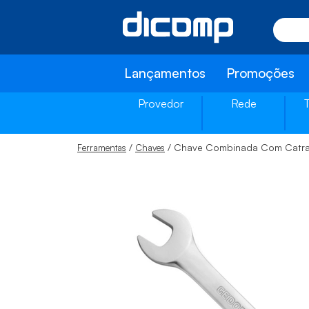
Lançamentos
Promoções
Provedor
Rede
/
/ Chave Combinada Com Catr
Ferramentas
Chaves