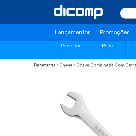
Lançamentos
Promoções
Provedor
Rede
/
/ Chave Combinada Com Catr
Ferramentas
Chaves