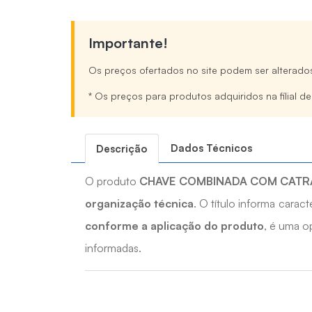
Importante!
Os preços ofertados no site podem ser alterado
* Os preços para produtos adquiridos na filial d
Dados Técnicos
Descrição
O produto
CHAVE COMBINADA COM CATR
organização técnica
. O título informa cara
conforme a aplicação do produto
, é uma o
informadas.
Quais os benefícios do CHAVE COMBI