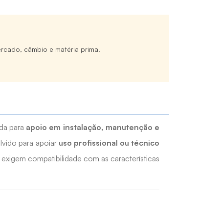
rcado, câmbio e matéria prima.
da para
apoio em instalação, manutenção e
lvido para apoiar
uso profissional ou técnico
 exigem compatibilidade com as características