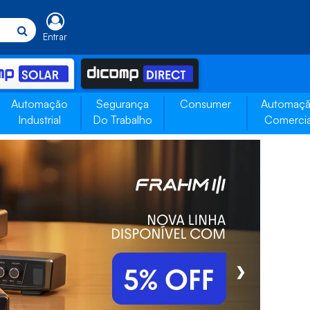
Entrar
Automação
Segurança
Consumer
Automaç
Industrial
Do Trabalho
Comercia
❯