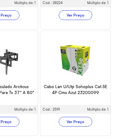
Múltiplo de: 1
Cód.: 28224
Múltiplo de: 1
 Preço
Ver Preço
culado Arcticus
Cabo Lan U/Utp Sohoplus Cat.5E
Para Tv 37" A 80"
4P Cmx Azul 23200099
Múltiplo de: 1
Cód.: 2591
Múltiplo de: 1
 Preço
Ver Preço