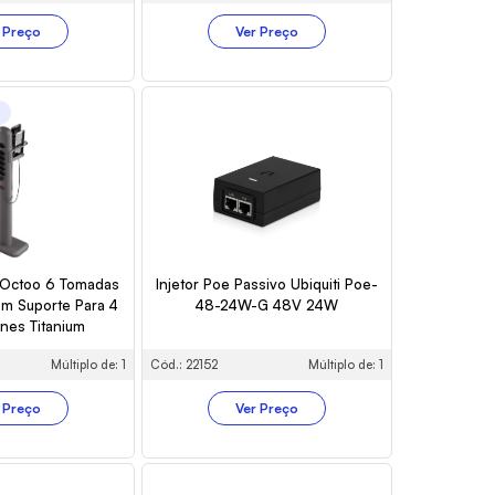
 Preço
Ver Preço
o
o Octoo 6 Tomadas
Injetor Poe Passivo Ubiquiti Poe-
m Suporte Para 4
48-24W-G 48V 24W
nes Titanium
Múltiplo de: 1
Cód.: 22152
Múltiplo de: 1
 Preço
Ver Preço