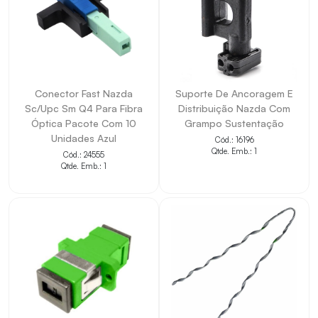
Conector Fast Nazda
Suporte De Ancoragem E
Sc/Upc Sm Q4 Para Fibra
Distribuição Nazda Com
Óptica Pacote Com 10
Grampo Sustentação
Unidades Azul
Cód.: 16196
Qtde. Emb.: 1
Cód.: 24555
Qtde. Emb.: 1