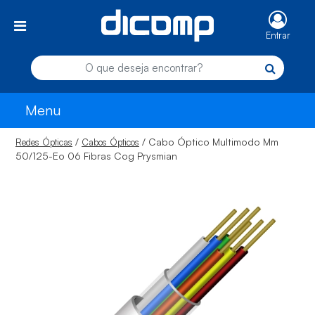
Entrar
Menu
/
/ Cabo Óptico Multimodo Mm
Redes Ópticas
Cabos Ópticos
50/125-Eo 06 Fibras Cog Prysmian