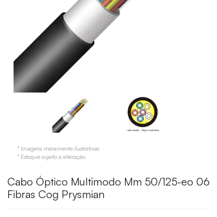
* Imagens meramente ilustrativas
* Estoque sujeito a alteração
Cabo Óptico Multimodo Mm 50/125-eo 06
Fibras Cog Prysmian