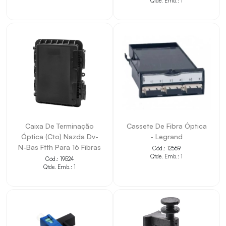
Qtde. Emb.: 1
Caixa De Terminação
Cassete De Fibra Óptica
Óptica (Cto) Nazda Dv-
- Legrand
N-Bas Ftth Para 16 Fibras
Cód.: 12569
Qtde. Emb.: 1
Cód.: 19524
Qtde. Emb.: 1