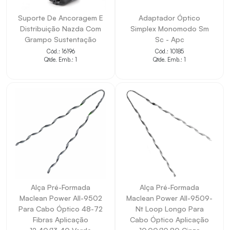
Suporte De Ancoragem E
Adaptador Óptico
Distribuição Nazda Com
Simplex Monomodo Sm
Grampo Sustentação
Sc - Apc
Cód.: 16196
Cód.: 10185
Qtde. Emb.: 1
Qtde. Emb.: 1
Alça Pré-Formada
Alça Pré-Formada
Maclean Power All-9502
Maclean Power All-9509-
Para Cabo Óptico 48-72
Nt Loop Longo Para
Fibras Aplicação
Cabo Óptico Aplicação