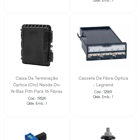
Qtde. Emb.: 1
Caixa De Terminação
Cassete De Fibra Óptica
Óptica (Cto) Nazda Dv-
- Legrand
N-Bas Ftth Para 16 Fibras
Cód.: 12569
Qtde. Emb.: 1
Cód.: 19524
Qtde. Emb.: 1