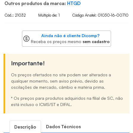
Outros produtos da marca:
HTGD
Cód.: 21032
Múltiplo de: 1
Código Anatel: 01030-16-00710
Ainda não é cliente Dicomp?
Receba os preços mesmo
sem cadastro
Importante!
Os preços ofertados no site podem ser alterados a
qualquer momento, sem aviso prévio, devido as
oscilações de mercado, câmbio e matéria prima.
* Os preços para produtos adquiridos na filial de SC, não
está incluso o ICMS/ST e DIFAL.
Dados Técnicos
Descrição