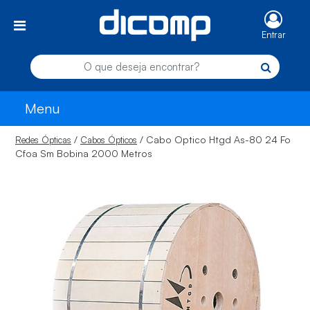
Entrar
Menu
/
/ Cabo Optico Htgd As-80 24 Fo
Redes Ópticas
Cabos Ópticos
Cfoa Sm Bobina 2000 Metros