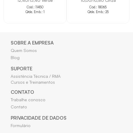
12,40/13,40 Verde
10,00/10,80 Cinza
Cód.: 11450
Cód.: 18065
Qtde. Emb.: 1
Qtde. Emb.: 25
SOBRE A EMPRESA
Quem Somos
Blog
SUPORTE
Assistência Técnica / RMA
Cursos e Treinamentos
CONTATO
Trabalhe conosco
Contato
PRIVACIDADE DE DADOS
Formulário