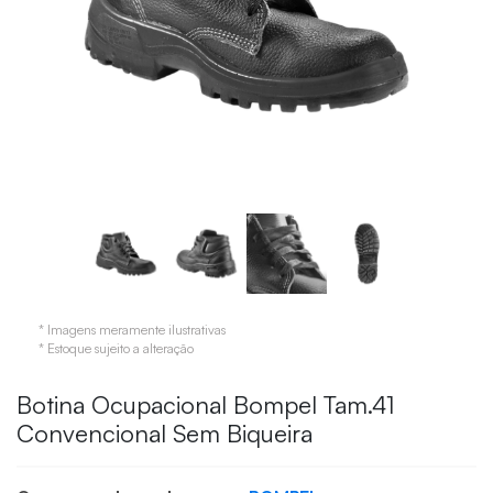
* Imagens meramente ilustrativas
* Estoque sujeito a alteração
Botina Ocupacional Bompel Tam.41
Convencional Sem Biqueira