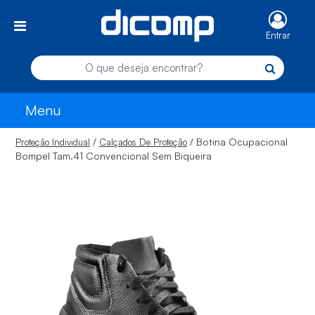
Entrar
Menu
/
/ Botina Ocupacional
Proteção Individual
Calçados De Proteção
Bompel Tam.41 Convencional Sem Biqueira