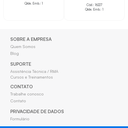
Qtde. Emb.: 1
Cód.: 16227
Qtde. Emb.: 1
SOBRE A EMPRESA
Quem Somos
Blog
SUPORTE
Assistência Técnica / RMA
Cursos e Treinamentos
CONTATO
Trabalhe conosco
Contato
PRIVACIDADE DE DADOS
Formulário