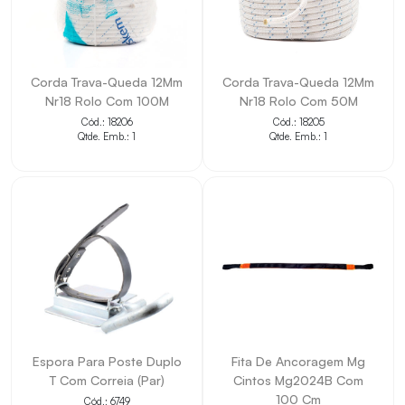
Corda Trava-Queda 12Mm
Corda Trava-Queda 12Mm
Nr18 Rolo Com 100M
Nr18 Rolo Com 50M
Cód.: 18206
Cód.: 18205
Qtde. Emb.: 1
Qtde. Emb.: 1
Espora Para Poste Duplo
Fita De Ancoragem Mg
T Com Correia (Par)
Cintos Mg2024B Com
100 Cm
Cód.: 6749