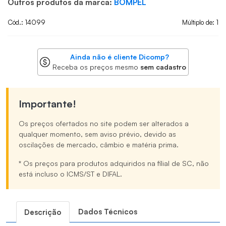
Outros produtos da marca:
BOMPEL
Cód.: 14099
Múltiplo de: 1
Ainda não é cliente Dicomp?
Receba os preços mesmo
sem cadastro
Importante!
Os preços ofertados no site podem ser alterados a
qualquer momento, sem aviso prévio, devido as
oscilações de mercado, câmbio e matéria prima.
* Os preços para produtos adquiridos na filial de SC, não
está incluso o ICMS/ST e DIFAL.
Dados Técnicos
Descrição