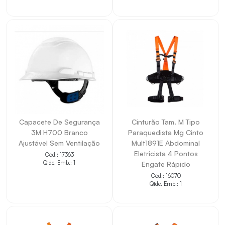
Capacete De Segurança
Cinturão Tam. M Tipo
3M H700 Branco
Paraquedista Mg Cinto
Ajustável Sem Ventilação
Mult1891E Abdominal
Eletricista 4 Pontos
Cód.: 17363
Qtde. Emb.: 1
Engate Rápido
Cód.: 16070
Qtde. Emb.: 1