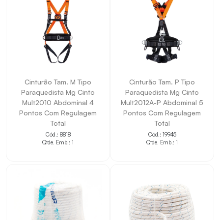
Cinturão Tam. M Tipo
Cinturão Tam. P Tipo
Paraquedista Mg Cinto
Paraquedista Mg Cinto
Mult2010 Abdominal 4
Mult2012A-P Abdominal 5
Pontos Com Regulagem
Pontos Com Regulagem
Total
Total
Cód.: 8818
Cód.: 19945
Qtde. Emb.: 1
Qtde. Emb.: 1