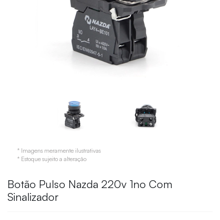
* Imagens meramente ilustrativas
* Estoque sujeito a alteração
Botão Pulso Nazda 220v 1no Com
Sinalizador