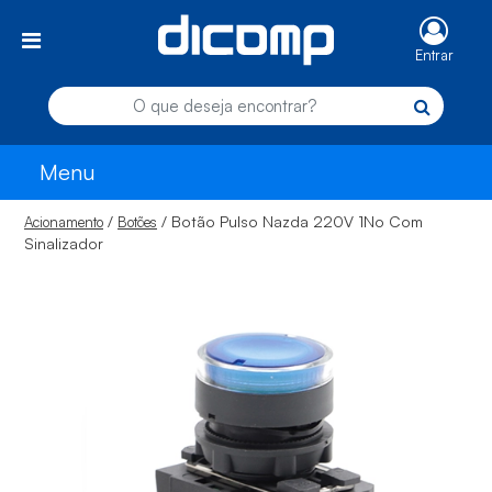
Entrar
Menu
/
/ Botão Pulso Nazda 220V 1No Com
Acionamento
Botões
Sinalizador