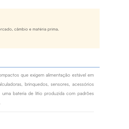
rcado, câmbio e matéria prima.
s compactos que exigem alimentação estável em
lculadoras, brinquedos, sensores, acessórios
 uma bateria de lítio produzida com padrões
.