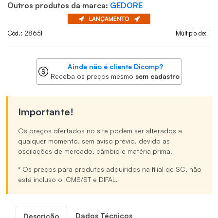
Outros produtos da marca:
GEDORE
LANÇAMENTO
Cód.: 28651
Múltiplo de: 1
Ainda não é cliente Dicomp?
Receba os preços mesmo
sem cadastro
Importante!
Os preços ofertados no site podem ser alterados a
qualquer momento, sem aviso prévio, devido as
oscilações de mercado, câmbio e matéria prima.
* Os preços para produtos adquiridos na filial de SC, não
está incluso o ICMS/ST e DIFAL.
Dados Técnicos
Descrição