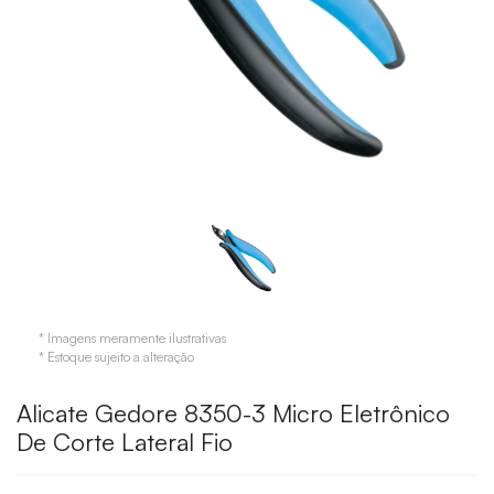
* Imagens meramente ilustrativas
* Estoque sujeito a alteração
Alicate Gedore 8350-3 Micro Eletrônico
De Corte Lateral Fio