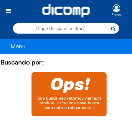
Entrar
Menu
Buscando por: