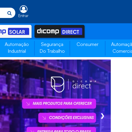
Entrar
Automação
Segurança
Consumer
Automaç
Industrial
Do Trabalho
Comercia
❯