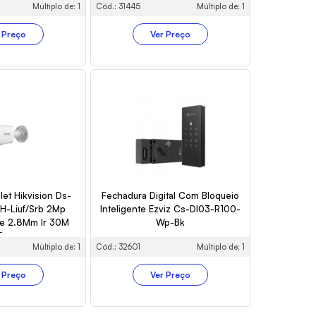
Múltiplo de: 1
Cód.: 31445
Múltiplo de: 1
 Preço
Ver Preço
let Hikvision Ds-
Fechadura Digital Com Bloqueio
-Liuf/Srb 2Mp
Inteligente Ezviz Cs-Dl03-R100-
te 2.8Mm Ir 30M
Wp-Bk
Poe
Múltiplo de: 1
Cód.: 32601
Múltiplo de: 1
 Preço
Ver Preço