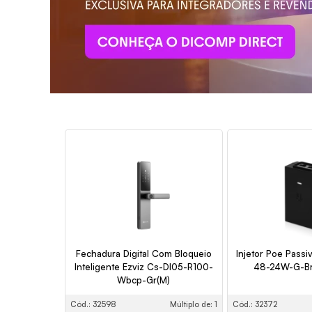
Fechadura Digital Com Bloqueio
Injetor Poe Passi
Inteligente Ezviz Cs-Dl05-R100-
48-24W-G-B
Wbcp-Gr(M)
Cód.: 32598
Múltiplo de: 1
Cód.: 32372