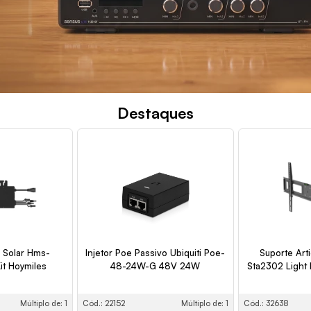
Destaques
r Solar Hms-
Injetor Poe Passivo Ubiquiti Poe-
Suporte Arti
t Hoymiles
48-24W-G 48V 24W
Sta2302 Light 
Múltiplo de: 1
Cód.: 22152
Múltiplo de: 1
Cód.: 32638