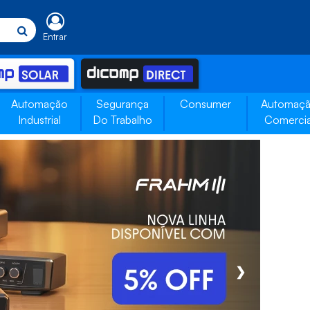
Entrar
Automação
Segurança
Consumer
Automaç
Industrial
Do Trabalho
Comercia
❯