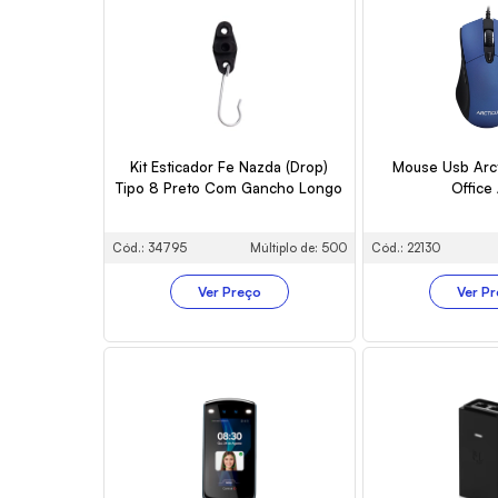
Kit Esticador Fe Nazda (Drop)
Mouse Usb Arc
Tipo 8 Preto Com Gancho Longo
Office
Cód.: 34795
Múltiplo de: 500
Cód.: 22130
Ver Preço
Ver P