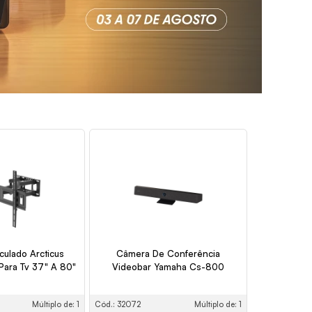
culado Arcticus
Câmera De Conferência
Para Tv 37" A 80"
Videobar Yamaha Cs-800
Múltiplo de: 1
Cód.: 32072
Múltiplo de: 1