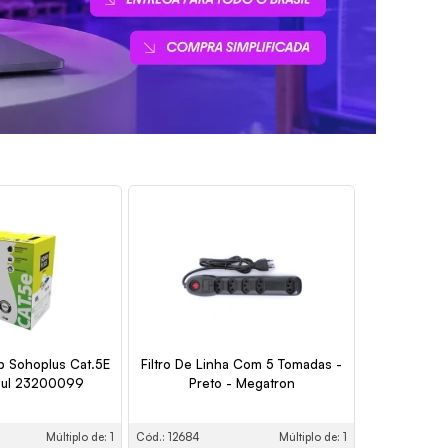
p Sohoplus Cat.5E
Filtro De Linha Com 5 Tomadas -
zul 23200099
Preto - Megatron
Múltiplo de: 1
Cód.: 12684
Múltiplo de: 1