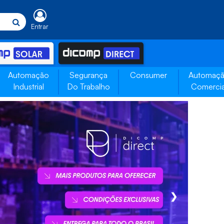
Entrar
Automação
Segurança
Consumer
Automaç
Industrial
Do Trabalho
Comercia
❯