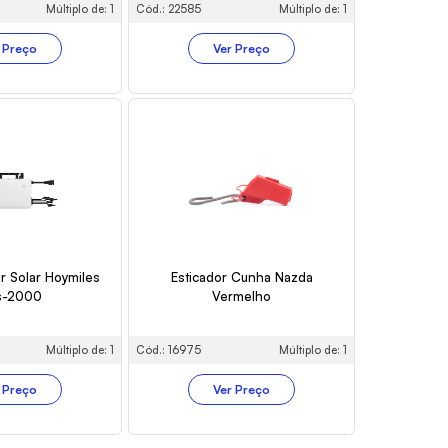
Múltiplo de: 1
Cód.: 22585
Múltiplo de: 1
 Preço
Ver Preço
r Solar Hoymiles
Esticador Cunha Nazda
s-2000
Vermelho
Múltiplo de: 1
Cód.: 16975
Múltiplo de: 1
 Preço
Ver Preço