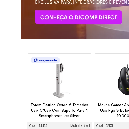
Lançamento
Totem Elétrico Octoo 6 Tomadas
Mouse Gamer Arc
Usb-C/Usb Com Suporte Para 4
Usb Rgb 8 Botõ
Smartphones Ice Silver
10.000
Cód.: 34414
Múltiplo de: 1
Cód.: 22131